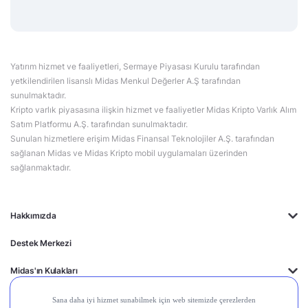
Yatırım hizmet ve faaliyetleri, Sermaye Piyasası Kurulu tarafından
yetkilendirilen lisanslı Midas Menkul Değerler A.Ş tarafından
sunulmaktadır.
Kripto varlık piyasasına ilişkin hizmet ve faaliyetler Midas Kripto Varlık Alım
Satım Platformu A.Ş. tarafından sunulmaktadır.
Sunulan hizmetlere erişim Midas Finansal Teknolojiler A.Ş. tarafından
sağlanan Midas ve Midas Kripto mobil uygulamaları üzerinden
sağlanmaktadır.
Hakkımızda
Destek Merkezi
Midas'ın Kulakları
Midas Akademi