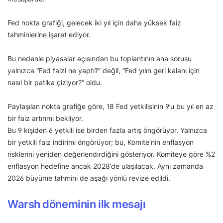
Fed nokta grafiği, gelecek iki yıl için daha yüksek faiz
tahminlerine işaret ediyor.
Bu nedenle piyasalar açısından bu toplantının ana sorusu
yalnızca “Fed faizi ne yaptı?” değil, “Fed yılın geri kalanı için
nasıl bir patika çiziyor?” oldu.
Paylaşılan nokta grafiğe göre, 18 Fed yetkilisinin 9’u bu yıl en az
bir faiz artırımı bekliyor.
Bu 9 kişiden 6 yetkili ise birden fazla artış öngörüyor. Yalnızca
bir yetkili faiz indirimi öngörüyor; bu, Komite’nin enflasyon
risklerini yeniden değerlendirdiğini gösteriyor. Komiteye göre %2
enflasyon hedefine ancak 2028’de ulaşılacak. Aynı zamanda
2026 büyüme tahmini de aşağı yönlü revize edildi.
Warsh döneminin ilk mesajı