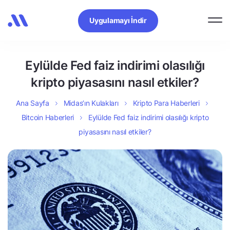
Uygulamayı İndir
Eylülde Fed faiz indirimi olasılığı
kripto piyasasını nasıl etkiler?
Ana Sayfa
Midas’ın Kulakları
Kripto Para Haberleri
Bitcoin Haberleri
Eylülde Fed faiz indirimi olasılığı kripto
piyasasını nasıl etkiler?