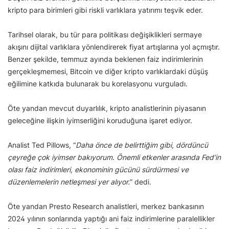
kripto para birimleri gibi riskli varlıklara yatırımı teşvik eder.
Tarihsel olarak, bu tür para politikası değişiklikleri sermaye
akışını dijital varlıklara yönlendirerek fiyat artışlarına yol açmıştır.
Benzer şekilde, temmuz ayında beklenen faiz indirimlerinin
gerçekleşmemesi, Bitcoin ve diğer kripto varlıklardaki düşüş
eğilimine katkıda bulunarak bu korelasyonu vurguladı.
Öte yandan mevcut duyarlılık, kripto analistlerinin piyasanın
geleceğine ilişkin iyimserliğini koruduğuna işaret ediyor.
Analist Ted Pillows, “
Daha önce de belirttiğim gibi, dördüncü
çeyreğe çok iyimser bakıyorum. Önemli etkenler arasında Fed’in
olası faiz indirimleri, ekonominin gücünü sürdürmesi ve
düzenlemelerin netleşmesi yer alıyor.
” dedi.
Öte yandan Presto Research analistleri, merkez bankasının
2024 yılının sonlarında yaptığı ani faiz indirimlerine paralellikler