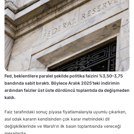
Fed, beklentilere paralel şekilde politika faizini %3,50–3,75
bandında sabit bıraktı. Böylece Aralık 2025’teki indirimin
ardından faizler üst üste dördüncü toplantıda da değişmeden
kaldı.
Faiz tarafındaki sonuç piyasa fiyatlamalarıyla uyumlu çıkarken,
asıl odak kararın kendisinden çok karar metnindeki dil
değişikliklerinde ve Warsh’ın ilk basın toplantısında vereceği
mesajlarda.