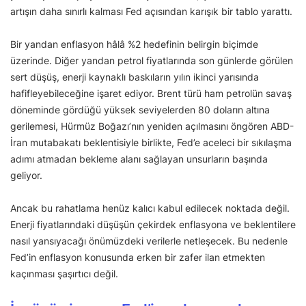
artışın daha sınırlı kalması Fed açısından karışık bir tablo yarattı.
Bir yandan enflasyon hâlâ %2 hedefinin belirgin biçimde
üzerinde. Diğer yandan petrol fiyatlarında son günlerde görülen
sert düşüş, enerji kaynaklı baskıların yılın ikinci yarısında
hafifleyebileceğine işaret ediyor. Brent türü ham petrolün savaş
döneminde gördüğü yüksek seviyelerden 80 doların altına
gerilemesi, Hürmüz Boğazı’nın yeniden açılmasını öngören ABD-
İran mutabakatı beklentisiyle birlikte, Fed’e aceleci bir sıkılaşma
adımı atmadan bekleme alanı sağlayan unsurların başında
geliyor.
Ancak bu rahatlama henüz kalıcı kabul edilecek noktada değil.
Enerji fiyatlarındaki düşüşün çekirdek enflasyona ve beklentilere
nasıl yansıyacağı önümüzdeki verilerle netleşecek. Bu nedenle
Fed’in enflasyon konusunda erken bir zafer ilan etmekten
kaçınması şaşırtıcı değil.