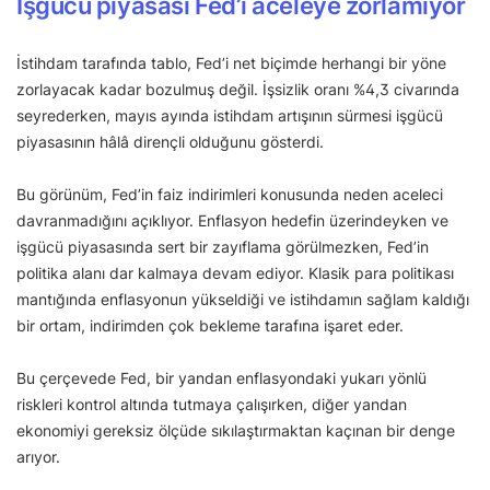
İşgücü piyasası Fed’i aceleye zorlamıyor
İstihdam tarafında tablo, Fed’i net biçimde herhangi bir yöne
zorlayacak kadar bozulmuş değil. İşsizlik oranı %4,3 civarında
seyrederken, mayıs ayında istihdam artışının sürmesi işgücü
piyasasının hâlâ dirençli olduğunu gösterdi.
Bu görünüm, Fed’in faiz indirimleri konusunda neden aceleci
davranmadığını açıklıyor. Enflasyon hedefin üzerindeyken ve
işgücü piyasasında sert bir zayıflama görülmezken, Fed’in
politika alanı dar kalmaya devam ediyor. Klasik para politikası
mantığında enflasyonun yükseldiği ve istihdamın sağlam kaldığı
bir ortam, indirimden çok bekleme tarafına işaret eder.
Bu çerçevede Fed, bir yandan enflasyondaki yukarı yönlü
riskleri kontrol altında tutmaya çalışırken, diğer yandan
ekonomiyi gereksiz ölçüde sıkılaştırmaktan kaçınan bir denge
arıyor.