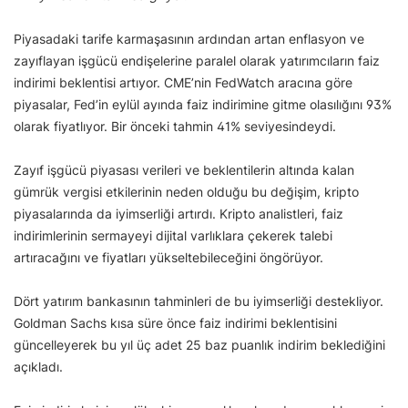
Piyasadaki tarife karmaşasının ardından artan enflasyon ve
zayıflayan işgücü endişelerine paralel olarak yatırımcıların faiz
indirimi beklentisi artıyor. CME’nin FedWatch aracına göre
piyasalar, Fed’in eylül ayında faiz indirimine gitme olasılığını 93%
olarak fiyatlıyor. Bir önceki tahmin 41% seviyesindeydi.
Zayıf işgücü piyasası verileri ve beklentilerin altında kalan
gümrük vergisi etkilerinin neden olduğu bu değişim, kripto
piyasalarında da iyimserliği artırdı. Kripto analistleri, faiz
indirimlerinin sermayeyi dijital varlıklara çekerek talebi
artıracağını ve fiyatları yükseltebileceğini öngörüyor.
Dört yatırım bankasının tahminleri de bu iyimserliği destekliyor.
Goldman Sachs kısa süre önce faiz indirimi beklentisini
güncelleyerek bu yıl üç adet 25 baz puanlık indirim beklediğini
açıkladı.