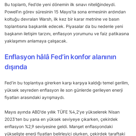
Bu toplantı, Fed’de yeni dönemin ilk sınavı niteliğindeydi.
Powell’ın görev süresinin 15 Mayıs’ta sona ermesinin ardından
koltuğu devralan Warsh, ilk kez bir karar metnine ve basın
toplantısına başkanlık edecek. Piyasalar da bu nedenle yeni
başkanın iletişim tarzını, enflasyon yorumunu ve faiz patikasına
yaklaşımını anlamaya çalışacak.
Enflasyon hâlâ Fed’in konfor alanının
dışında
Fed’in bu toplantıya girerken karşı karşıya kaldığı temel gerilim,
yüksek seyreden enflasyon ile son günlerde gerileyen enerji
fiyatları arasındaki ayrışmaydı.
Mayıs ayında ABD’de yıllık TÜFE %4,2’ye yükselerek Nisan
2023’ten bu yana en yüksek seviyeye çıkarken, çekirdek
enflasyon %2,9 seviyesine geldi. Manşet enflasyondaki
yükselişte enerji fiyatları belirleyici olurken, çekirdek taraftaki