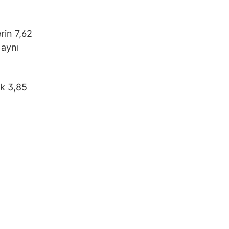
rin 7,62
 aynı
ak 3,85