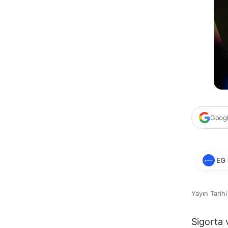
Google
EG
Yayın Tarih
Sigorta 