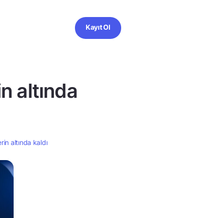
Kayıt Ol
n altında
rin altında kaldı