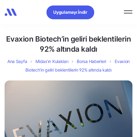
Uygulamayı İndir
Evaxion Biotech’in geliri beklentilerin
92% altında kaldı
Ana Sayfa
Midas’ın Kulakları
Borsa Haberleri
Evaxion
Biotech’in geliri beklentilerin 92% altında kaldı