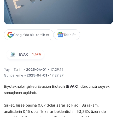
Google'da bizi tercih et
Takip Et
EVAX
-1,69%
Yayın Tarihi •
2025-04-01
• 17:29:15
Güncelleme
• 2025-04-01 •
17:29:27
Biyoteknoloji şirketi Evaxion Biotech (
EVAX
), dördüncü çeyrek
sonuçlarını açıkladı.
Şirket, hisse başına 0,07 dolar zarar açıkladı. Bu rakam,
analistlerin 0,15 dolarlık zarar beklentisinin 53,33% üzerinde