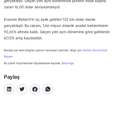
gerçekleşti. Geçen yılın aynı döneminde şirketin hisse başına
zararı 16,00 dolar seviyesindeydi.
Evaxion Biotech’in üç aylık gelirleri 122 bin dolar olarak
gerçekleşti. Bu rakam, 1,66 milyon dolarlık analist beklentisinin
92,65% altında kaldı. Geçen yılın aynı dönemine göre gelirlerde
67,12% artış kaydedildi.
Burada yer alan bilgiler yatırım tavsiyesi içermez. Bilgi için:
Midas Sorumluluk
Beyanı
Bu içerik hazırlanırken faydalanılan kaynak:
Benzinga
Paylaş