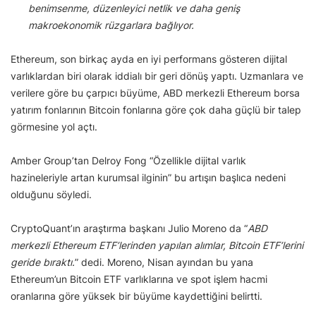
benimsenme, düzenleyici netlik ve daha geniş
makroekonomik rüzgarlara bağlıyor.
Ethereum, son birkaç ayda en iyi performans gösteren dijital
varlıklardan biri olarak iddialı bir geri dönüş yaptı. Uzmanlara ve
verilere göre bu çarpıcı büyüme, ABD merkezli Ethereum borsa
yatırım fonlarının Bitcoin fonlarına göre çok daha güçlü bir talep
görmesine yol açtı.
Amber Group’tan Delroy Fong “Özellikle dijital varlık
hazineleriyle artan kurumsal ilginin” bu artışın başlıca nedeni
olduğunu söyledi.
CryptoQuant’ın araştırma başkanı Julio Moreno da “
ABD
merkezli Ethereum ETF’lerinden yapılan alımlar, Bitcoin ETF’lerini
geride bıraktı.
” dedi. Moreno, Nisan ayından bu yana
Ethereum’un Bitcoin ETF varlıklarına ve spot işlem hacmi
oranlarına göre yüksek bir büyüme kaydettiğini belirtti.