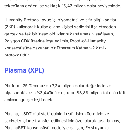
token’ların değeri ise yaklaşık 15,47 milyon dolar seviyesinde.
Humanity Protocol, avuç içi biyometrisi ve sıfır bilgi kanıtları
(ZKP) kullanarak kullanıcıların kişisel verilerini ifşa etmeden
gerçek ve tek bir insan olduklarını kanıtlamasını sağlayan,
Polygon CDK üzerine inşa edilmiş, Proof-of-Humanity
konsensüsüne dayanan bir Ethereum Katman-2 kimlik
protokolüdür.
Plasma (XPL)
Platform, 25 Temmuz’da 7,34 milyon dolar değerinde ve
piyasadaki arzın %3,44’ünü oluşturan 88,88 milyon token’ın kilit
açılımını gerçekleştirecek.
Plasma, USDT gibi stabilcoinlerin sıfır işlem ücretiyle ve
saniyeler içinde transfer edilmesi için özel olarak tasarlanmış,
PlasmaBFT konsensüsü modeliyle çalışan, EVM uyumlu