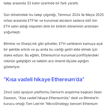
talep arasında 32 katın üzerinde bir fark yarattı.
Son dönemdeki bu talep çılgınlığı, Temmuz 2024 ile Mayıs 2025
ortası arasında ETF’ler ve kurumsal alıcıların sadece 660 bin
ETH satın aldığı nispeten ılımlı bir birikim döneminin ardından
yoğunlaştı.
Bitmine ve SharpLink gibi şirketler, ETH varlıklarını kamuya açık
bir şekilde artırdı ve şu anda bu varlığı getiri elde etmek için
stake ediyor. Bu eğilim, Ethereum’un kurumsal portföylerdeki
rolünün geliştiğini ve talebin arzı önemli ölçüde aştığını
gösteriyor.
“Kısa vadeli hikaye Ethereum’da”
Zincir üstü opsiyon platformu Derive’in araştırma başkanı Sean
Dawson, “
Kısa vadeli hikaye Ethereum’da
.” dedi ve Bitmine’in
kurucu ortağı Tom Lee’nin “MicroStrategy benzeri Ethereum