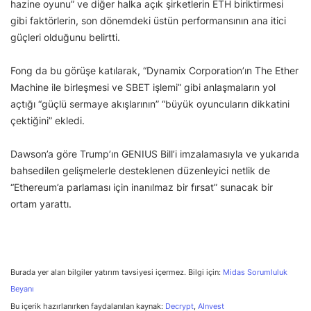
hazine oyunu” ve diğer halka açık şirketlerin ETH biriktirmesi
gibi faktörlerin, son dönemdeki üstün performansının ana itici
güçleri olduğunu belirtti.
Fong da bu görüşe katılarak, “Dynamix Corporation’ın The Ether
Machine ile birleşmesi ve SBET işlemi” gibi anlaşmaların yol
açtığı “güçlü sermaye akışlarının” “büyük oyuncuların dikkatini
çektiğini” ekledi.
Dawson’a göre Trump’ın GENIUS Bill’i imzalamasıyla ve yukarıda
bahsedilen gelişmelerle desteklenen düzenleyici netlik de
“Ethereum’a parlaması için inanılmaz bir fırsat” sunacak bir
ortam yarattı.
Burada yer alan bilgiler yatırım tavsiyesi içermez. Bilgi için:
Midas Sorumluluk
Beyanı
Bu içerik hazırlanırken faydalanılan kaynak:
Decrypt
,
AInvest