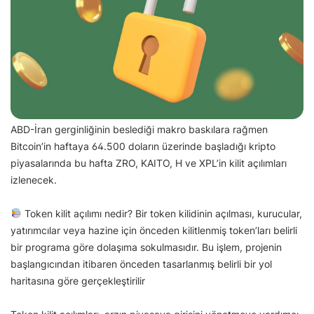
ABD-İran gerginliğinin beslediği makro baskılara rağmen
Bitcoin’in haftaya 64.500 doların üzerinde başladığı kripto
piyasalarında bu hafta ZRO, KAITO, H ve XPL’in kilit açılımları
izlenecek.
Token kilit açılımı nedir? Bir token kilidinin açılması, kurucular,
yatırımcılar veya hazine için önceden kilitlenmiş token’ları belirli
bir programa göre dolaşıma sokulmasıdır. Bu işlem, projenin
başlangıcından itibaren önceden tasarlanmış belirli bir yol
haritasına göre gerçekleştirilir