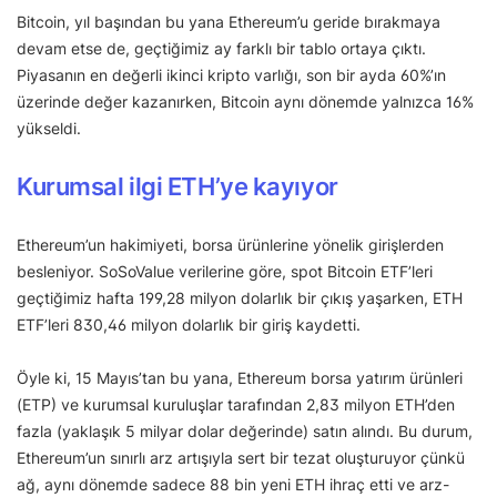
Bitcoin, yıl başından bu yana Ethereum’u geride bırakmaya
devam etse de, geçtiğimiz ay farklı bir tablo ortaya çıktı.
Piyasanın en değerli ikinci kripto varlığı, son bir ayda 60%’ın
üzerinde değer kazanırken, Bitcoin aynı dönemde yalnızca 16%
yükseldi.
Kurumsal ilgi ETH’ye kayıyor
Ethereum’un hakimiyeti, borsa ürünlerine yönelik girişlerden
besleniyor. SoSoValue verilerine göre, spot Bitcoin ETF’leri
geçtiğimiz hafta 199,28 milyon dolarlık bir çıkış yaşarken, ETH
ETF’leri 830,46 milyon dolarlık bir giriş kaydetti.
Öyle ki, 15 Mayıs’tan bu yana, Ethereum borsa yatırım ürünleri
(ETP) ve kurumsal kuruluşlar tarafından 2,83 milyon ETH’den
fazla (yaklaşık 5 milyar dolar değerinde) satın alındı. Bu durum,
Ethereum’un sınırlı arz artışıyla sert bir tezat oluşturuyor çünkü
ağ, aynı dönemde sadece 88 bin yeni ETH ihraç etti ve arz-