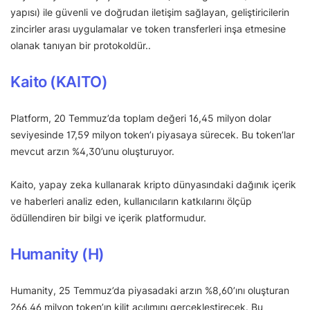
yapısı) ile güvenli ve doğrudan iletişim sağlayan, geliştiricilerin
zincirler arası uygulamalar ve token transferleri inşa etmesine
olanak tanıyan bir protokoldür..
Kaito (KAITO)
Platform, 20 Temmuz’da toplam değeri 16,45 milyon dolar
seviyesinde 17,59 milyon token’ı piyasaya sürecek. Bu token’lar
mevcut arzın %4,30’unu oluşturuyor.
Kaito, yapay zeka kullanarak kripto dünyasındaki dağınık içerik
ve haberleri analiz eden, kullanıcıların katkılarını ölçüp
ödüllendiren bir bilgi ve içerik platformudur.
Humanity (H)
Humanity, 25 Temmuz’da piyasadaki arzın %8,60’ını oluşturan
266,46 milyon token’ın kilit açılımını gerçekleştirecek. Bu