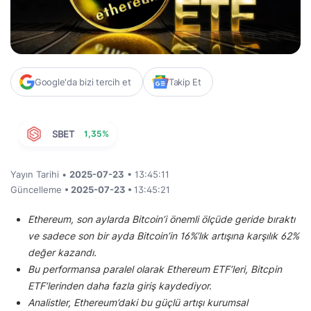
Google'da bizi tercih et
Takip Et
SBET
1,35%
Yayın Tarihi •
2025-07-23
• 13:45:11
Güncelleme
• 2025-07-23 •
13:45:21
Ethereum, son aylarda Bitcoin’i önemli ölçüde geride bıraktı
ve sadece son bir ayda Bitcoin’in 16%’lık artışına karşılık 62%
değer kazandı.
Bu performansa paralel olarak Ethereum ETF’leri, Bitcpin
ETF’lerinden daha fazla giriş kaydediyor.
Analistler, Ethereum’daki bu güçlü artışı kurumsal