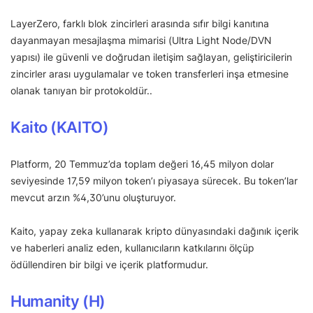
LayerZero, farklı blok zincirleri arasında sıfır bilgi kanıtına
dayanmayan mesajlaşma mimarisi (Ultra Light Node/DVN
yapısı) ile güvenli ve doğrudan iletişim sağlayan, geliştiricilerin
zincirler arası uygulamalar ve token transferleri inşa etmesine
olanak tanıyan bir protokoldür..
Kaito (KAITO)
Platform, 20 Temmuz’da toplam değeri 16,45 milyon dolar
seviyesinde 17,59 milyon token’ı piyasaya sürecek. Bu token’lar
mevcut arzın %4,30’unu oluşturuyor.
Kaito, yapay zeka kullanarak kripto dünyasındaki dağınık içerik
ve haberleri analiz eden, kullanıcıların katkılarını ölçüp
ödüllendiren bir bilgi ve içerik platformudur.
Humanity (H)