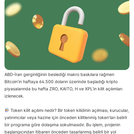
ABD-İran gerginliğinin beslediği makro baskılara rağmen
Bitcoin’in haftaya 64.500 doların üzerinde başladığı kripto
piyasalarında bu hafta ZRO, KAITO, H ve XPL’in kilit açılımları
izlenecek.
Token kilit açılımı nedir? Bir token kilidinin açılması, kurucular,
yatırımcılar veya hazine için önceden kilitlenmiş token’ları belirli
bir programa göre dolaşıma sokulmasıdır. Bu işlem, projenin
başlangıcından itibaren önceden tasarlanmış belirli bir yol