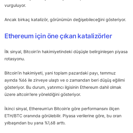
vurguluyor.
Ancak birkaç katalizör, görünümün değişebileceğini gösteriyor.
Ethereum için öne çıkan katalizörler
İlk sinyal, Bitcoin’in hakimiyetindeki düşüşle belirginleşen piyasa
rotasyonu.
Bitcoin’in hakimiyeti, yani toplam pazardaki payı, temmuz
ayında %66 ile zirveye ulaştı ve o zamandan beri düşüş eğilimi
gösteriyor. Bu durum, yatırımcı ilgisinin Ethereum dahil olmak
üzere altcoin’lere yöneldiğini gösteriyor.
İkinci sinyal, Ethereum’un Bitcoin’e göre performansını ölçen
ETH/BTC oranında görülebilir. Piyasa verilerine göre, bu oran
yılbaşından bu yana %1,68 arttı.