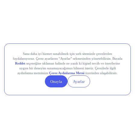
Collector Crypt (CARDS)
EigenCloud (EIGEN)