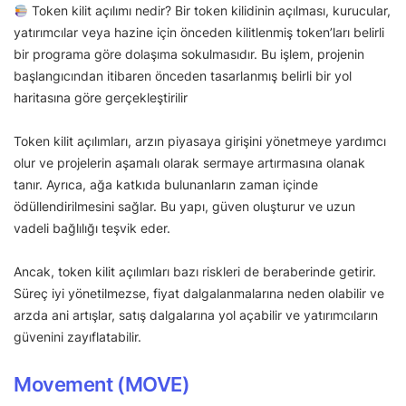
Token kilit açılımı nedir? Bir token kilidinin açılması, kurucular,
yatırımcılar veya hazine için önceden kilitlenmiş token’ları belirli
bir programa göre dolaşıma sokulmasıdır. Bu işlem, projenin
başlangıcından itibaren önceden tasarlanmış belirli bir yol
haritasına göre gerçekleştirilir
Token kilit açılımları, arzın piyasaya girişini yönetmeye yardımcı
olur ve projelerin aşamalı olarak sermaye artırmasına olanak
tanır. Ayrıca, ağa katkıda bulunanların zaman içinde
ödüllendirilmesini sağlar. Bu yapı, güven oluşturur ve uzun
vadeli bağlılığı teşvik eder.
Ancak, token kilit açılımları bazı riskleri de beraberinde getirir.
Süreç iyi yönetilmezse, fiyat dalgalanmalarına neden olabilir ve
arzda ani artışlar, satış dalgalarına yol açabilir ve yatırımcıların
güvenini zayıflatabilir.
Movement (MOVE)