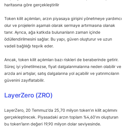
haritasına göre gerçekleştirilir
Token kilit açılımları, arzın piyasaya girişini yönetmeye yardımcı
olur ve projelerin aşamalı olarak sermaye artırmasına olanak
tanır. Ayrıca, ağa katkıda bulunanların zaman içinde
ödüllendirilmesini sağlar. Bu yapı, güven oluşturur ve uzun
vadeli bağlılığı teşvik eder.
Ancak, token kilit açılımları bazı riskleri de beraberinde getirir.
Süreç iyi yönetilmezse, fiyat dalgalanmalarına neden olabilir ve
arzda ani artışlar, satış dalgalarına yol açabilir ve yatırımcıların
güvenini zayıflatabilir.
LayerZero (ZRO)
LayerZero, 20 Temmuz’da 25,70 milyon token’ın kilit açılımını
gerçekleştirecek. Piyasadaki arzın toplam %4,60’ını oluşturan
bu token’ların değeri 19,90 milyon dolar seviyesinde.