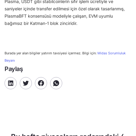
Plasma, USDT gibi stabilcoinlerin sıfır işlem ücretiyle ve
saniyeler içinde transfer edilmesi için özel olarak tasarlanmış,
PlasmaBFT konsensüsü modeliyle çalışan, EVM uyumlu
bağımsız bir Katman-1 blok zinciridir.
Burada yer alan bilgiler yatırım tavsiyesi içermez. Bilgi için:
Midas Sorumluluk
Beyanı
Paylaş