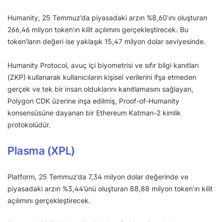
Humanity, 25 Temmuz’da piyasadaki arzın %8,60’ını oluşturan
266,46 milyon token’ın kilit açılımını gerçekleştirecek. Bu
token’ların değeri ise yaklaşık 15,47 milyon dolar seviyesinde.
Humanity Protocol, avuç içi biyometrisi ve sıfır bilgi kanıtları
(ZKP) kullanarak kullanıcıların kişisel verilerini ifşa etmeden
gerçek ve tek bir insan olduklarını kanıtlamasını sağlayan,
Polygon CDK üzerine inşa edilmiş, Proof-of-Humanity
konsensüsüne dayanan bir Ethereum Katman-2 kimlik
protokolüdür.
Plasma (XPL)
Platform, 25 Temmuz’da 7,34 milyon dolar değerinde ve
piyasadaki arzın %3,44’ünü oluşturan 88,88 milyon token’ın kilit
açılımını gerçekleştirecek.