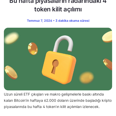
Bu hafta piyasaların radarındaki 4
token kilit açılımı
Temmuz 7, 2026 • 3 dakika okuma süresi
Uzun süreli ETF çıkışları ve makro gelişmelerle baskı altında
kalan Bitcoin’in haftaya 62.000 doların üzerinde başladığı kripto
piyasalarında bu hafta 4 token’ın kilit açılımları izlenecek.