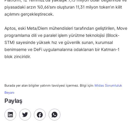
piyasadaki arzın %0,66’sını oluşturan 11,31 milyon token’ın kilit
açılımını gerçekleştirecek.
Aptos, eski Meta/Diem mühendisleri tarafından geliştirilen, Move
programlama dili ve paralel işlem yürütme teknolojisi (Block-
STM) sayesinde yüksek hız ve güvenlik sunan, kurumsal
benimseme ve DeFi uygulamalarına odaklanan bir Katman-1
blok zinciridir.
Burada yer alan bilgiler yatırım tavsiyesi içermez. Bilgi için:
Midas Sorumluluk
Beyanı
Paylaş