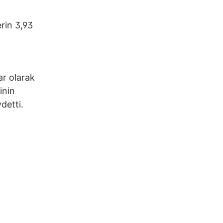
erin 3,93
ar olarak
inin
detti.