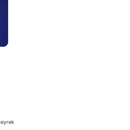
 çeyrek