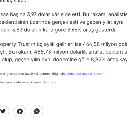
isse başına 3,97 dolar kâr elde etti. Bu rakam, analistl
 beklentisinin üzerinde gerçekleşti ve geçen yılın aynı
eki 3,83 dolarlık kâra göre 3,66% artış gösterdi.
operty Trust’ın üç aylık gelirleri ise 464,58 milyon dol
şti. Bu rakam, 458,73 milyon dolarlık analist beklentis
 olup, geçen yılın aynı dönemine göre 8,82% artış kay
n bilgiler yatırım tavsiyesi içermez. Bilgi için:
Midas Sorumluluk Beyanı
rlanırken faydalanılan kaynak:
Benzinga