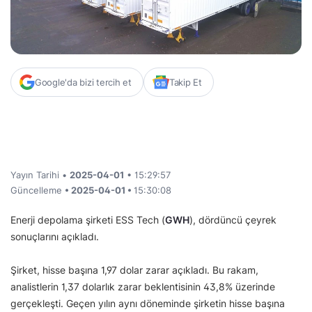
Google'da bizi tercih et
Takip Et
Yayın Tarihi •
2025-04-01
• 15:29:57
Güncelleme
• 2025-04-01 •
15:30:08
Enerji depolama şirketi ESS Tech (
GWH
), dördüncü çeyrek
sonuçlarını açıkladı.
Şirket, hisse başına 1,97 dolar zarar açıkladı. Bu rakam,
analistlerin 1,37 dolarlık zarar beklentisinin 43,8% üzerinde
gerçekleşti. Geçen yılın aynı döneminde şirketin hisse başına