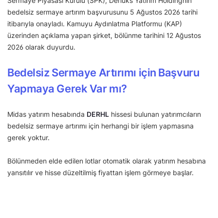
Sermaye Piyasası Kurulu (SPK), Derlüks Yatırım Holdingnin
bedelsiz sermaye artırım başvurusunu 5 Ağustos 2026 tarihi
itibarıyla onayladı. Kamuyu Aydınlatma Platformu (KAP)
üzerinden açıklama yapan şirket, bölünme tarihini 12 Ağustos
2026 olarak duyurdu.
Bedelsiz Sermaye Artırımı için Başvuru
Yapmaya Gerek Var mı?
Midas yatırım hesabında
DERHL
hissesi bulunan yatırımcıların
bedelsiz sermaye artırımı için herhangi bir işlem yapmasına
gerek yoktur.
Bölünmeden elde edilen lotlar otomatik olarak yatırım hesabına
yansıtılır ve hisse düzeltilmiş fiyattan işlem görmeye başlar.