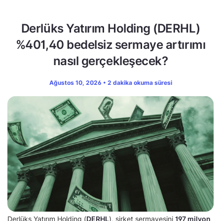
Derlüks Yatırım Holding (DERHL)
%401,40 bedelsiz sermaye artırımı
nasıl gerçekleşecek?
Ağustos 10, 2026 • 2 dakika okuma süresi
Derlüks Yatırım Holding (
DERHL
), şirket sermayesini
197 milyon