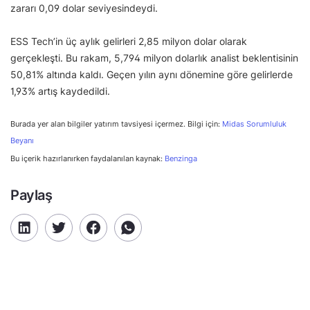
zararı 0,09 dolar seviyesindeydi.
ESS Tech’in üç aylık gelirleri 2,85 milyon dolar olarak
gerçekleşti. Bu rakam, 5,794 milyon dolarlık analist beklentisinin
50,81% altında kaldı. Geçen yılın aynı dönemine göre gelirlerde
1,93% artış kaydedildi.
Burada yer alan bilgiler yatırım tavsiyesi içermez. Bilgi için:
Midas Sorumluluk
Beyanı
Bu içerik hazırlanırken faydalanılan kaynak:
Benzinga
Paylaş