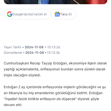
Google'da bizi tercih et
Takip Et
Yayın Tarihi •
2024-11-08
• 15:13:26
Güncelleme
• 2024-11-08 •
15:13:36
Cumhurbaşkanı Recep Tayyip Erdoğan, ekonomiye ilişkin olarak
yaptığı açıklamalarda, enflasyonun bundan sonra sürekli olarak
inişte olacağını söyledi.
Erdoğan 2 ay içerisinde enflasyonda inişlerin görüleceğini ve şu
an itibarıyla bu iniş emarelerinin görüldüğünü belirtti. Erdoğan
“
İnşallah faizle birlikte enflasyon da düşecek
” diyerek şöyle
devam etti: