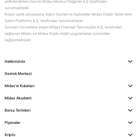
yetkilendirilen lisanslı Midas Menkul Değerler A.Ş tarafından
sunulmaktadır.
Kripto varlık piyasasına ilişkin hizmet ve faaliyetler Midas Kripto Varlık Alım
Satım Platformu A.Ş. tarafından sunulmaktadır.
Sunulan hizmetlere erişim Midas Finansal Teknolojiler A.Ş. tarafından
sağlanan Midas ve Midas Kripto mobil uygulamaları üzerinden
sağlanmaktadır.
Hakkımızda
Destek Merkezi
Midas'ın Kulakları
Midas Akademi
Borsa Terimleri
Piyasalar
Kripto