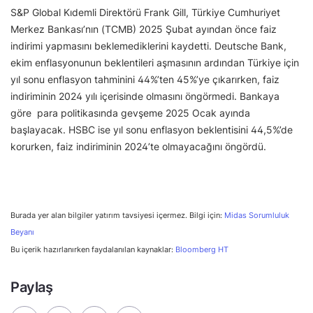
S&P Global Kıdemli Direktörü Frank Gill, Türkiye Cumhuriyet
Merkez Bankası’nın (TCMB) 2025 Şubat ayından önce faiz
indirimi yapmasını beklemediklerini kaydetti. Deutsche Bank,
ekim enflasyonunun beklentileri aşmasının ardından Türkiye için
yıl sonu enflasyon tahminini 44%’ten 45%’ye çıkarırken, faiz
indiriminin 2024 yılı içerisinde olmasını öngörmedi. Bankaya
göre para politikasında gevşeme 2025 Ocak ayında
başlayacak. HSBC ise yıl sonu enflasyon beklentisini 44,5%’de
korurken, faiz indiriminin 2024’te olmayacağını öngördü.
Burada yer alan bilgiler yatırım tavsiyesi içermez. Bilgi için:
Midas Sorumluluk
Beyanı
Bu içerik hazırlanırken faydalanılan kaynaklar:
Bloomberg HT
Paylaş