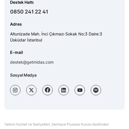
Destek Hattı
0850 241 22 41
Adres
Altunizade Mah. İnci Çıkmazı Sokak No:3 Daire:3
Üsküdar İstanbul
E-mail
destek@getmidas.com
Sosyal Medya
Yatırım hizmet ve faaliyetleri, Sermaye Piyasası Kurulu tarafından