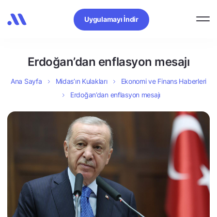
Uygulamayı İndir
Erdoğan’dan enflasyon mesajı
Ana Sayfa
Midas’ın Kulakları
Ekonomi ve Finans Haberleri
Erdoğan’dan enflasyon mesajı