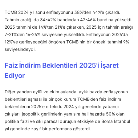
TCMB 2024 yıl sonu enflasyonunu 38%’den 44%’e çıkardı.
Tahmin aralığı da 34-42% bandından 42-46% bandına yükseldi.
2025 tahmini de 14%’ten 21%’e çıkarken, 2025 için tahmin aralığı
7-21%’den 16-26% seviyesine yükseltildi. Enflasyonun 2026’da
12%’ye gerileyeceğini öngören TCMB’nin bir önceki tahmini 9%
seviyesindeydi.
Faiz İndirim Beklentileri 2025’i İşaret
Ediyor
Diğer yandan eylül ve ekim aylarıda, aylık bazda enflasyonun
beklentileri aşması ile bir çok kurum TCMB’den faiz indirim
beklentilerini 2025’e erteledi. 2024 yılı genelinde yabancı
çıkışları, jeopolitik gerilimlerin yanı sıra hali hazırda 50% olan
politika faizi ve sıkı parasal duruşun etkisiyle de Borsa İstanbul
yıl genelinde zayıf bir performans gösterdi.