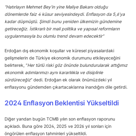
“Hatırlayın Mehmet Bey’in yine Maliye Bakanı olduğu
dönemlerde faiz 4 küsur seviyesindeydi. Enflasyon da 5,6’ya
kadar düşmüştü. Şimdi bunu yeniden ülkemizin gündemine
getireceğiz. İstikrarlı bir mali politika ve yapısal reformların
uygulanmasıyla bu olumlu trend devam edecektir”
Erdoğan dış ekonomik koşullar ve küresel piyasalardaki
gelişmelerin de Türkiye ekonomik durumunu etkileyeceğini
belirterek, “
Her türlü riski göz önünde bulundurularak attığımız
ekonomik adımlarımızı aynı kararlılıkla ve disiplinle
sürdüreceğiz
” dedi. Erdoğan ek olarak önümüzdeki yıl
enflasyonu gündemden çıkartacaklarına inandığını dile getirdi.
2024 Enflasyon Beklentisi Yükseltildi
Diğer yandan bugün TCMB yılın son enflasyon raporunu
açıkladı. Buna göre 2024, 2025 ve 2026 yıl sonları için
öngörülen enflasyon tahminleri yükseltildi.