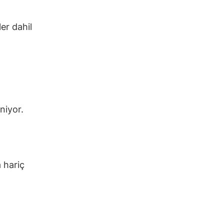
er dahil
niyor.
 hariç