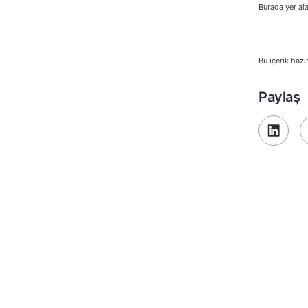
Burada yer ala
Bu içerik hazı
Paylaş