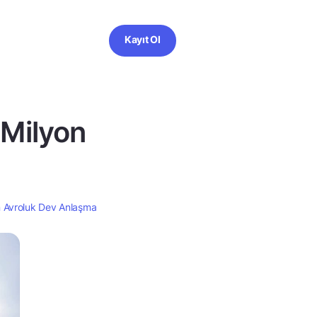
Kayıt Ol
 Milyon
n Avroluk Dev Anlaşma