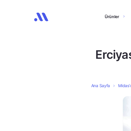
Ürünler
Erciya
Ana Sayfa
Midas’ı