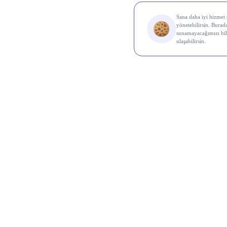
Al Sin
Koç 
Odine
Ral Y
Euro
Karde
Aksa 