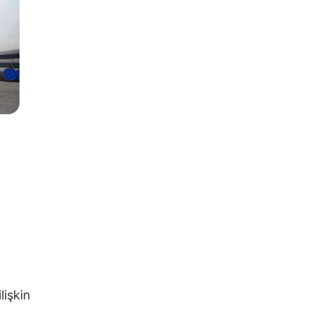
lişkin