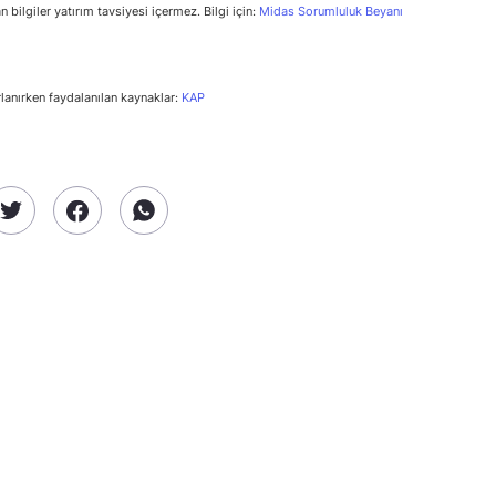
n bilgiler yatırım tavsiyesi içermez. Bilgi için:
Midas Sorumluluk Beyanı
rlanırken faydalanılan kaynaklar:
KAP