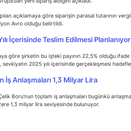
rupa’dan yeni sipariş aldığını açıkladı.
pılan açıklamaya göre siparişin parasal tutarının vergil
lyon Avro olduğu belirtildi.
ılı İçerisinde Teslim Edilmesi Planlanıyor
ya göre şirketin bu işteki payının 22,5% olduğu ifade
n, sevkiyatın 2025 yılı içerisinde gerçekleşmesi hedefle
in İş Anlaşmaları 1,3 Milyar Lira
Çelik Boru’nun toplam iş anlaşmaları bugünkü anlaşma
ere 1,3 milyar lira seviyesinde bulunuyor.