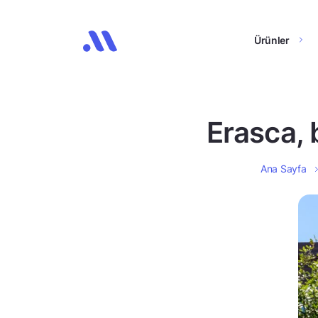
Ürünler
Erasca, b
Ana Sayfa