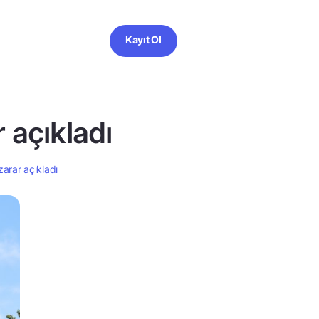
Kayıt Ol
r açıkladı
zarar açıkladı