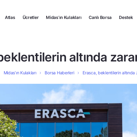
Atlas
Ücretler
Midas’ın Kulakları
Canlı Borsa
Destek
eklentilerin altında zara
Midas’ın Kulakları
Borsa Haberleri
Erasca, beklentilerin altında 