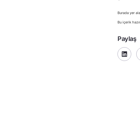
Burada yer ala
Bu içerik hazı
Paylaş