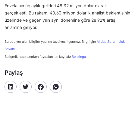
Envela’nın üç aylık gelirleri 48,32 milyon dolar olarak
gerçekleşti. Bu rakam, 40,63 milyon dolarlık analist beklentisinin
üzerinde ve geçen yılın aynı dönemine göre 28,92% artış
anlamına geliyor.
Burada yer alan bilgiler yatırım tavsiyesi içermez. Bilgi için:
Midas Sorumluluk
Beyanı
Bu içerik hazırlanırken faydalanılan kaynak:
Benzinga
Paylaş