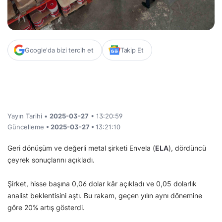
Google'da bizi tercih et
Takip Et
Yayın Tarihi •
2025-03-27
• 13:20:59
Güncelleme
• 2025-03-27 •
13:21:10
Geri dönüşüm ve değerli metal şirketi Envela (
ELA
), dördüncü
çeyrek sonuçlarını açıkladı.
Şirket, hisse başına 0,06 dolar kâr açıkladı ve 0,05 dolarlık
analist beklentisini aştı. Bu rakam, geçen yılın aynı dönemine
göre 20% artış gösterdi.