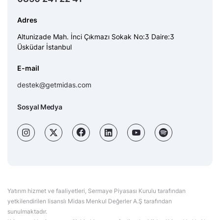
Adres
Altunizade Mah. İnci Çıkmazı Sokak No:3 Daire:3
Üsküdar İstanbul
E-mail
destek@getmidas.com
Sosyal Medya
Yatırım hizmet ve faaliyetleri, Sermaye Piyasası Kurulu tarafından
yetkilendirilen lisanslı Midas Menkul Değerler A.Ş tarafından
sunulmaktadır.