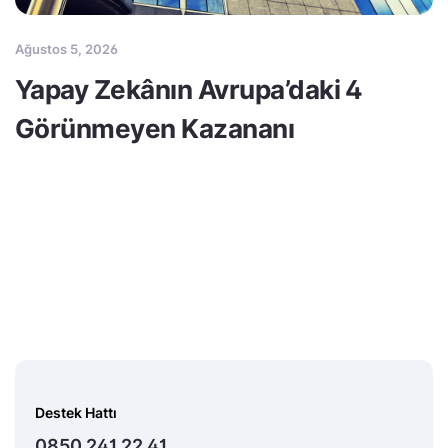
Ağustos 5, 2026
Yapay Zekânın Avrupa’daki 4
Görünmeyen Kazananı
Destek Hattı
0850 241 22 41