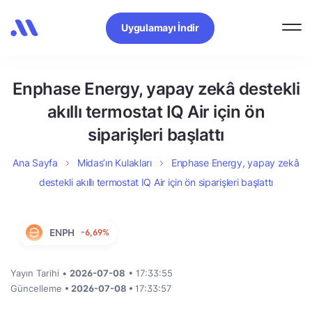
Uygulamayı İndir
Enphase Energy, yapay zekâ destekli
akıllı termostat IQ Air için ön
siparişleri başlattı
Ana Sayfa
Midas’ın Kulakları
Enphase Energy, yapay zekâ
destekli akıllı termostat IQ Air için ön siparişleri başlattı
ENPH
-6,69%
Yayın Tarihi •
2026-07-08
• 17:33:55
Güncelleme
• 2026-07-08 •
17:33:57