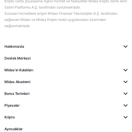
Kripto varlık piyasasına ilişkin hizmet ve faaliyetler Midas Kripto Varlık Alım
Satım Platformu A.Ş. tarafından sunulmaktadır.
Sunulan hizmetlere erişim Midas Finansal Teknolojiler A.Ş. tarafından
sağlanan Midas ve Midas Kripto mobil uygulamaları üzerinden
sağlanmaktadır.
Hakkımızda
Destek Merkezi
Midas'ın Kulakları
Midas Akademi
Borsa Terimleri
Piyasalar
Kripto
Ayrıcalıklar