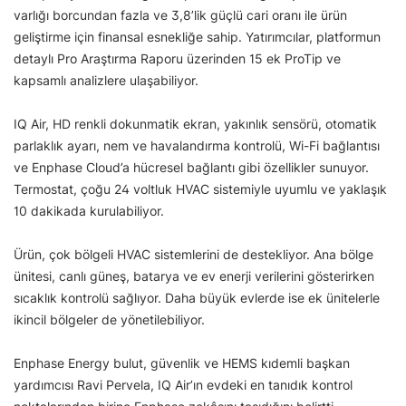
varlığı borcundan fazla ve 3,8’lik güçlü cari oranı ile ürün
geliştirme için finansal esnekliğe sahip. Yatırımcılar, platformun
detaylı Pro Araştırma Raporu üzerinden 15 ek ProTip ve
kapsamlı analizlere ulaşabiliyor.
IQ Air, HD renkli dokunmatik ekran, yakınlık sensörü, otomatik
parlaklık ayarı, nem ve havalandırma kontrolü, Wi-Fi bağlantısı
ve Enphase Cloud’a hücresel bağlantı gibi özellikler sunuyor.
Termostat, çoğu 24 voltluk HVAC sistemiyle uyumlu ve yaklaşık
10 dakikada kurulabiliyor.
Ürün, çok bölgeli HVAC sistemlerini de destekliyor. Ana bölge
ünitesi, canlı güneş, batarya ve ev enerji verilerini gösterirken
sıcaklık kontrolü sağlıyor. Daha büyük evlerde ise ek ünitelerle
ikincil bölgeler de yönetilebiliyor.
Enphase Energy bulut, güvenlik ve HEMS kıdemli başkan
yardımcısı Ravi Pervela, IQ Air’ın evdeki en tanıdık kontrol