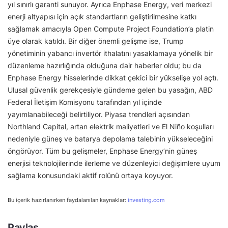
yıl sınırlı garanti sunuyor. Ayrıca Enphase Energy, veri merkezi
enerji altyapısı için açık standartların geliştirilmesine katkı
sağlamak amacıyla Open Compute Project Foundation’a platin
üye olarak katıldı. Bir diğer önemli gelişme ise, Trump
yönetiminin yabancı invertör ithalatını yasaklamaya yönelik bir
düzenleme hazırlığında olduğuna dair haberler oldu; bu da
Enphase Energy hisselerinde dikkat çekici bir yükselişe yol açtı.
Ulusal güvenlik gerekçesiyle gündeme gelen bu yasağın, ABD
Federal İletişim Komisyonu tarafından yıl içinde
yayımlanabileceği belirtiliyor. Piyasa trendleri açısından
Northland Capital, artan elektrik maliyetleri ve El Niño koşulları
nedeniyle güneş ve batarya depolama talebinin yükseleceğini
öngörüyor. Tüm bu gelişmeler, Enphase Energy’nin güneş
enerjisi teknolojilerinde ilerleme ve düzenleyici değişimlere uyum
sağlama konusundaki aktif rolünü ortaya koyuyor.
Bu içerik hazırlanırken faydalanılan kaynaklar:
investing.com
Paylaş