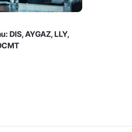
nu: DIS, AYGAZ, LLY,
KOCMT