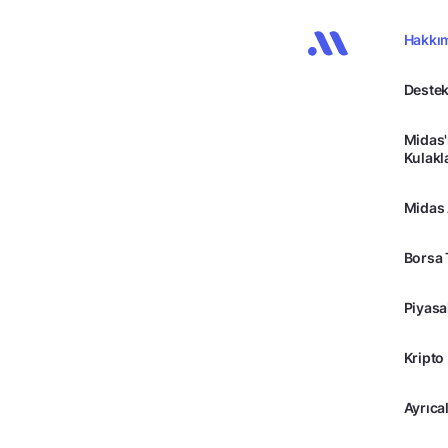
Hakkı
Destek
Midas'
Kulakl
Midas
Borsa 
Piyasa
Kripto
Ayrıcal