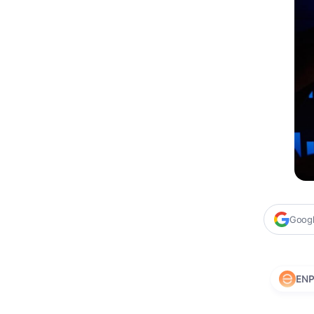
Google
EN