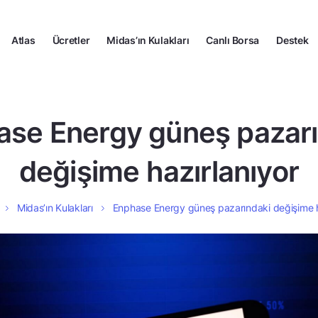
Atlas
Ücretler
Midas’ın Kulakları
Canlı Borsa
Destek
ase Energy güneş pazarı
değişime hazırlanıyor
Midas’ın Kulakları
Enphase Energy güneş pazarındaki değişime h