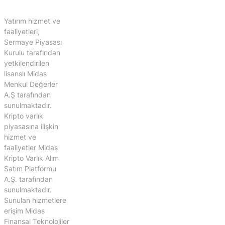
Yatırım hizmet ve
faaliyetleri,
Sermaye Piyasası
Kurulu tarafından
yetkilendirilen
lisanslı Midas
Menkul Değerler
A.Ş tarafından
sunulmaktadır.
Kripto varlık
piyasasına ilişkin
hizmet ve
faaliyetler Midas
Kripto Varlık Alım
Satım Platformu
A.Ş. tarafından
sunulmaktadır.
Sunulan hizmetlere
erişim Midas
Finansal Teknolojiler