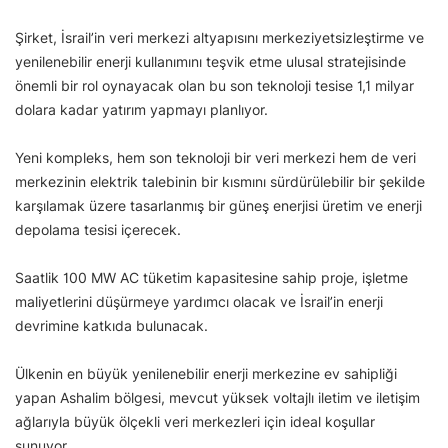
Şirket, İsrail’in veri merkezi altyapısını merkeziyetsizleştirme ve
yenilenebilir enerji kullanımını teşvik etme ulusal stratejisinde
önemli bir rol oynayacak olan bu son teknoloji tesise 1,1 milyar
dolara kadar yatırım yapmayı planlıyor.
Yeni kompleks, hem son teknoloji bir veri merkezi hem de veri
merkezinin elektrik talebinin bir kısmını sürdürülebilir bir şekilde
karşılamak üzere tasarlanmış bir güneş enerjisi üretim ve enerji
depolama tesisi içerecek.
Saatlik 100 MW AC tüketim kapasitesine sahip proje, işletme
maliyetlerini düşürmeye yardımcı olacak ve İsrail’in enerji
devrimine katkıda bulunacak.
Ülkenin en büyük yenilenebilir enerji merkezine ev sahipliği
yapan Ashalim bölgesi, mevcut yüksek voltajlı iletim ve iletişim
ağlarıyla büyük ölçekli veri merkezleri için ideal koşullar
sunuyor.