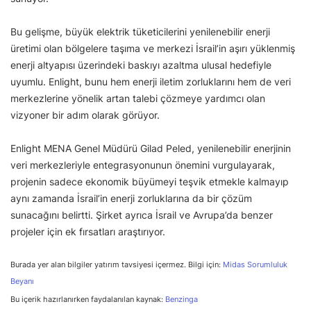
Bu gelişme, büyük elektrik tüketicilerini yenilenebilir enerji
üretimi olan bölgelere taşıma ve merkezi İsrail’in aşırı yüklenmiş
enerji altyapısı üzerindeki baskıyı azaltma ulusal hedefiyle
uyumlu. Enlight, bunu hem enerji iletim zorluklarını hem de veri
merkezlerine yönelik artan talebi çözmeye yardımcı olan
vizyoner bir adım olarak görüyor.
Enlight MENA Genel Müdürü Gilad Peled, yenilenebilir enerjinin
veri merkezleriyle entegrasyonunun önemini vurgulayarak,
projenin sadece ekonomik büyümeyi teşvik etmekle kalmayıp
aynı zamanda İsrail’in enerji zorluklarına da bir çözüm
sunacağını belirtti. Şirket ayrıca İsrail ve Avrupa’da benzer
projeler için ek fırsatları araştırıyor.
Burada yer alan bilgiler yatırım tavsiyesi içermez. Bilgi için:
Midas Sorumluluk
Beyanı
Bu içerik hazırlanırken faydalanılan kaynak:
Benzinga