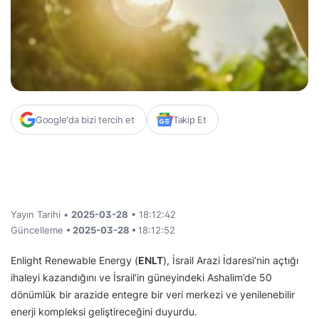
Google'da bizi tercih et
Takip Et
Yayın Tarihi •
2025-03-28
• 18:12:42
Güncelleme
• 2025-03-28 •
18:12:52
Enlight Renewable Energy (
ENLT
), İsrail Arazi İdaresi’nin açtığı
ihaleyi kazandığını ve İsrail’in güneyindeki Ashalim’de 50
dönümlük bir arazide entegre bir veri merkezi ve yenilenebilir
enerji kompleksi geliştireceğini duyurdu.