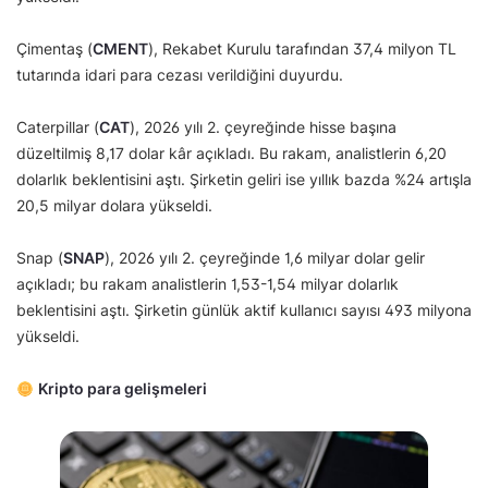
Çimentaş (
CMENT
), Rekabet Kurulu tarafından 37,4 milyon TL
tutarında idari para cezası verildiğini duyurdu.
Caterpillar (
CAT
), 2026 yılı 2. çeyreğinde hisse başına
düzeltilmiş 8,17 dolar kâr açıkladı. Bu rakam, analistlerin 6,20
dolarlık beklentisini aştı. Şirketin geliri ise yıllık bazda %24 artışla
20,5 milyar dolara yükseldi.
Snap (
SNAP
), 2026 yılı 2. çeyreğinde 1,6 milyar dolar gelir
açıkladı; bu rakam analistlerin 1,53-1,54 milyar dolarlık
beklentisini aştı. Şirketin günlük aktif kullanıcı sayısı 493 milyona
yükseldi.
Kripto para gelişmeleri