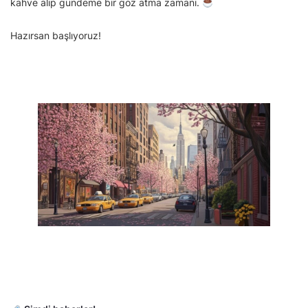
kahve alıp gündeme bir göz atma zamanı.
Hazırsan başlıyoruz!