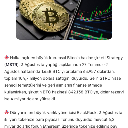
Halka açık en büyük kurumsal Bitcoin hazine şirketi Strategy
(
MSTR
), 3 Ağustos’ta yaptığı açıklamada 27 Temmuz-2
Ağustos haftasında 1.638 BTC’yi ortalama 63.957 dolardan,
toplam 104,7 milyon dolara sattığını duyurdu. Gelir, STRC hisse
senedi temettülerini ve geri alımlarını finanse etmede
kullanılırken, şirketin BTC hazinesi 842.138 BTC’ye, dolar rezervi
ise 4 milyar dolara yükseldi.
Dünyanın en büyük varlık yöneticisi BlackRock, 3 Ağustos’ta
iki yeni tokenize para piyasası fonunu duyurdu: mevcut 6,2
milyar dolarlık fonun Ethereum üzerinde tokenize edilmiş pay