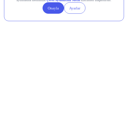
Şimdi haberler!