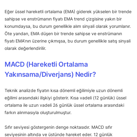
Eğer üssel hareketli ortalama (EMA) giderek yükselen bir trende
sahipse ve enstrümanın fiyatı EMA trend çizgisine yakın bir
konumdaysa, bu durum genellikle alım sinyali olarak yorumlanır.
Öte yandan, EMA düşen bir trende sahipse ve enstrümanın
fiyatı EMA’nın üzerine çıkmışsa, bu durum genellikle satış sinyali
olarak değerlendirilir.
MACD (Hareketli Ortalama
Yakınsama/Diverjans) Nedir?
Teknik analizde fiyatın kısa dönemli eğilimiyle uzun dönemli
eğilimi arasındaki ilişkiyi gösterir. Kısa vadeli (12 günlük) üssel
ortalama ile uzun vadeli 26 günlük üssel ortalama arasındaki
farkın alınmasıyla oluşturulmuştur.
Sıfır seviyesi göstergenin denge noktasıdır. MACD sıfır
seviyesinin altında ve üstünde hareket eder. 12 günlük