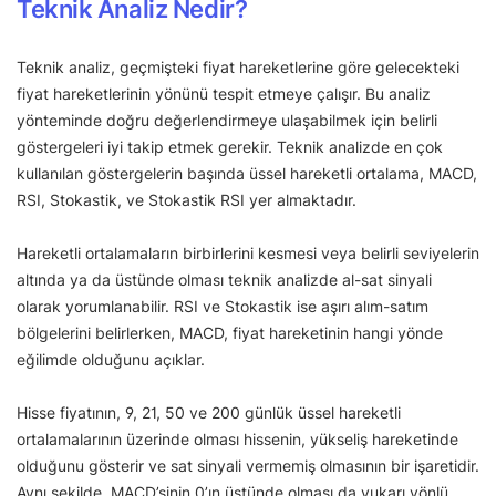
Teknik Analiz Nedir?
Teknik analiz, geçmişteki fiyat hareketlerine göre gelecekteki
fiyat hareketlerinin yönünü tespit etmeye çalışır. Bu analiz
yönteminde doğru değerlendirmeye ulaşabilmek için belirli
göstergeleri iyi takip etmek gerekir. Teknik analizde en çok
kullanılan göstergelerin başında üssel hareketli ortalama, MACD,
RSI, Stokastik, ve Stokastik RSI yer almaktadır.
Hareketli ortalamaların birbirlerini kesmesi veya belirli seviyelerin
altında ya da üstünde olması teknik analizde al-sat sinyali
olarak yorumlanabilir. RSI ve Stokastik ise aşırı alım-satım
bölgelerini belirlerken, MACD, fiyat hareketinin hangi yönde
eğilimde olduğunu açıklar.
Hisse fiyatının, 9, 21, 50 ve 200 günlük üssel hareketli
ortalamalarının üzerinde olması hissenin, yükseliş hareketinde
olduğunu gösterir ve sat sinyali vermemiş olmasının bir işaretidir.
Aynı şekilde, MACD’sinin 0’ın üstünde olması da yukarı yönlü