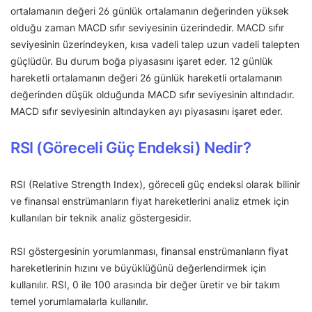
ortalamanın değeri 26 günlük ortalamanın değerinden yüksek
olduğu zaman MACD sıfır seviyesinin üzerindedir. MACD sıfır
seviyesinin üzerindeyken, kısa vadeli talep uzun vadeli talepten
güçlüdür. Bu durum boğa piyasasını işaret eder. 12 günlük
hareketli ortalamanın değeri 26 günlük hareketli ortalamanın
değerinden düşük olduğunda MACD sıfır seviyesinin altındadır.
MACD sıfır seviyesinin altındayken ayı piyasasını işaret eder.
RSI (Göreceli Güç Endeksi) Nedir?
RSI (Relative Strength Index), göreceli güç endeksi olarak bilinir
ve finansal enstrümanların fiyat hareketlerini analiz etmek için
kullanılan bir teknik analiz göstergesidir.
RSI göstergesinin yorumlanması, finansal enstrümanların fiyat
hareketlerinin hızını ve büyüklüğünü değerlendirmek için
kullanılır. RSI, 0 ile 100 arasında bir değer üretir ve bir takım
temel yorumlamalarla kullanılır.