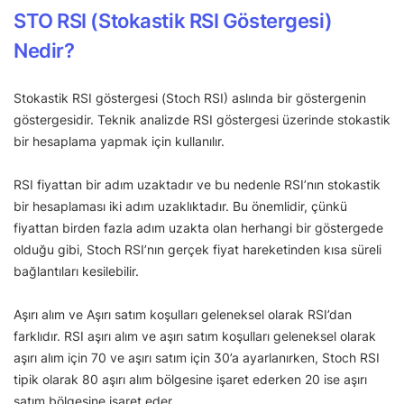
STO RSI (Stokastik RSI Göstergesi)
Nedir?
Stokastik RSI göstergesi (Stoch RSI) aslında bir göstergenin
göstergesidir. Teknik analizde RSI göstergesi üzerinde stokastik
bir hesaplama yapmak için kullanılır.
RSI fiyattan bir adım uzaktadır ve bu nedenle RSI’nın stokastik
bir hesaplaması iki adım uzaklıktadır. Bu önemlidir, çünkü
fiyattan birden fazla adım uzakta olan herhangi bir göstergede
olduğu gibi, Stoch RSI’nın gerçek fiyat hareketinden kısa süreli
bağlantıları kesilebilir.
Aşırı alım ve Aşırı satım koşulları geleneksel olarak RSI’dan
farklıdır. RSI aşırı alım ve aşırı satım koşulları geleneksel olarak
aşırı alım için 70 ve aşırı satım için 30’a ayarlanırken, Stoch RSI
tipik olarak 80 aşırı alım bölgesine işaret ederken 20 ise aşırı
satım bölgesine işaret eder.