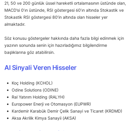
21, 50 ve 200 günlük üssel hareketli ortalamasının üstünde olan,
MACD’si 0’ın üstünde, RSI göstergesi 60’ın altında Stokastik ve
Stokastik RSI göstergesi 80’in altında olan hisseler yer
almaktadır.
Söz konusu göstergeler hakkında daha fazla bilgi edinmek için
yazının sonunda senin için hazırladığımız bilgilendirme
başlıklarına göz atabilirsin.
Al Sinyali Veren Hisseler
Koç Holding (KCHOL)
Odine Solutions (ODINE)
Ral Yatırım Holding (RALYH)
Europower Enerji ve Otomasyon (EUPWR)
Kardemir Karabük Demir Çelik Sanayi ve Ticaret (KRDMD)
Aksa Akrilik Kimya Sanayii (AKSA)