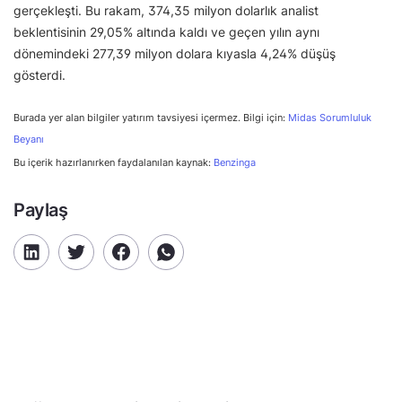
gerçekleşti. Bu rakam, 374,35 milyon dolarlık analist
beklentisinin 29,05% altında kaldı ve geçen yılın aynı
dönemindeki 277,39 milyon dolara kıyasla 4,24% düşüş
gösterdi.
Burada yer alan bilgiler yatırım tavsiyesi içermez. Bilgi için:
Midas Sorumluluk
Beyanı
Bu içerik hazırlanırken faydalanılan kaynak:
Benzinga
Paylaş