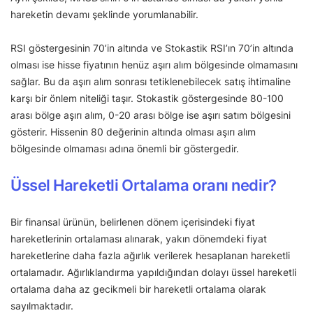
hareketin devamı şeklinde yorumlanabilir.
RSI göstergesinin 70’in altında ve Stokastik RSI’ın 70’in altında
olması ise hisse fiyatının henüz aşırı alım bölgesinde olmamasını
sağlar. Bu da aşırı alım sonrası tetiklenebilecek satış ihtimaline
karşı bir önlem niteliği taşır. Stokastik göstergesinde 80-100
arası bölge aşırı alım, 0-20 arası bölge ise aşırı satım bölgesini
gösterir. Hissenin 80 değerinin altında olması aşırı alım
bölgesinde olmaması adına önemli bir göstergedir.
Üssel Hareketli Ortalama oranı nedir?
Bir finansal ürünün, belirlenen dönem içerisindeki fiyat
hareketlerinin ortalaması alınarak, yakın dönemdeki fiyat
hareketlerine daha fazla ağırlık verilerek hesaplanan hareketli
ortalamadır. Ağırlıklandırma yapıldığından dolayı üssel hareketli
ortalama daha az gecikmeli bir hareketli ortalama olarak
sayılmaktadır.