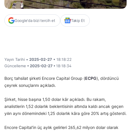
Google'da bizi tercih et
Takip Et
Yayın Tarihi •
2025-02-27
• 18:18:22
Güncelleme
• 2025-02-27 •
18:18:34
Borç tahsilat şirketi Encore Capital Group (
ECPG
), dördüncü
çeyrek sonuçlarını açıkladı.
Şirket, hisse başına 1,50 dolar kâr açıkladı. Bu rakam,
analistlerin 1,52 dolarlık beklentisinin altında kaldı ancak geçen
yılın aynı dönemindeki 1,25 dolarlık kâra göre 20% artış gösterdi.
Encore Capital’in üç aylık gelirleri 265,62 milyon dolar olarak