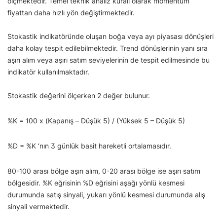
ölçmektedir. Temel teknik analiz kuralı olarak momentum
fiyattan daha hızlı yön değiştirmektedir.
Stokastik indikatöründe oluşan boğa veya ayı piyasası dönüşleri
daha kolay tespit edilebilmektedir. Trend dönüşlerinin yanı sıra
aşırı alım veya aşırı satım seviyelerinin de tespit edilmesinde bu
indikatör kullanılmaktadır.
Stokastik değerini ölçerken 2 değer bulunur.
%K = 100 x (Kapanış – Düşük 5) / (Yüksek 5 – Düşük 5)
%D = %K ‘nın 3 günlük basit hareketli ortalamasıdır.
80-100 arası bölge aşırı alım, 0-20 arası bölge ise aşırı satım
bölgesidir. %K eğrisinin %D eğrisini aşağı yönlü kesmesi
durumunda satış sinyali, yukarı yönlü kesmesi durumunda alış
sinyali vermektedir.