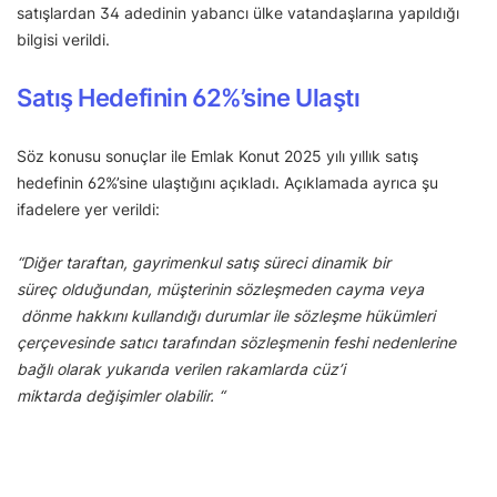
satışlardan 34 adedinin yabancı ülke vatandaşlarına yapıldığı
bilgisi verildi.
Satış Hedefinin 62%’sine Ulaştı
Söz konusu sonuçlar ile Emlak Konut 2025 yılı yıllık satış
hedefinin 62%’sine ulaştığını açıkladı. Açıklamada ayrıca şu
ifadelere yer verildi:
“Diğer taraftan, gayrimenkul satış süreci dinamik bir
süreç olduğundan, müşterinin sözleşmeden cayma veya
dönme hakkını kullandığı durumlar ile sözleşme hükümleri
çerçevesinde satıcı tarafından sözleşmenin feshi nedenlerine
bağlı olarak yukarıda verilen rakamlarda cüz’i
miktarda değişimler olabilir. “