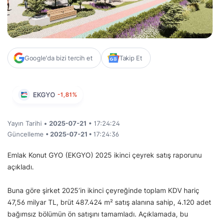
Google'da bizi tercih et
Takip Et
EKGYO
-1,81%
Yayın Tarihi •
2025-07-21
• 17:24:24
Güncelleme
• 2025-07-21 •
17:24:36
Emlak Konut GYO (EKGYO) 2025 ikinci çeyrek satış raporunu
açıkladı.
Buna göre şirket 2025’in ikinci çeyreğinde toplam KDV hariç
47,56 milyar TL, brüt 487.424 m² satış alanına sahip, 4.120 adet
bağımsız bölümün ön satışını tamamladı. Açıklamada, bu