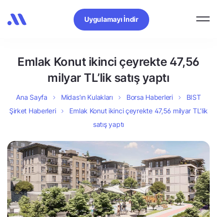
Uygulamayı İndir
Emlak Konut ikinci çeyrekte 47,56
milyar TL’lik satış yaptı
Ana Sayfa
Midas’ın Kulakları
Borsa Haberleri
BIST
Şirket Haberleri
Emlak Konut ikinci çeyrekte 47,56 milyar TL’lik
satış yaptı