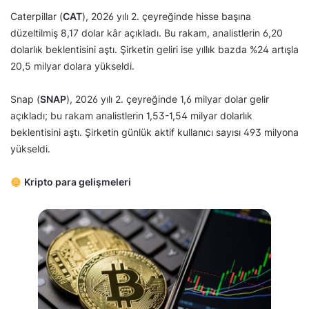
Caterpillar (
CAT
), 2026 yılı 2. çeyreğinde hisse başına
düzeltilmiş 8,17 dolar kâr açıkladı. Bu rakam, analistlerin 6,20
dolarlık beklentisini aştı. Şirketin geliri ise yıllık bazda %24 artışla
20,5 milyar dolara yükseldi.
Snap (
SNAP
), 2026 yılı 2. çeyreğinde 1,6 milyar dolar gelir
açıkladı; bu rakam analistlerin 1,53-1,54 milyar dolarlık
beklentisini aştı. Şirketin günlük aktif kullanıcı sayısı 493 milyona
yükseldi.
Kripto para gelişmeleri