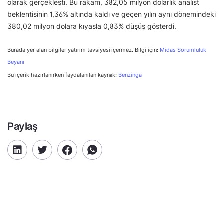
olarak gerçekleşti. Bu rakam, 382,05 milyon dolarlık analist
beklentisinin 1,36% altında kaldı ve geçen yılın aynı dönemindeki
380,02 milyon dolara kıyasla 0,83% düşüş gösterdi.
Burada yer alan bilgiler yatırım tavsiyesi içermez. Bilgi için:
Midas Sorumluluk
Beyanı
Bu içerik hazırlanırken faydalanılan kaynak:
Benzinga
Paylaş