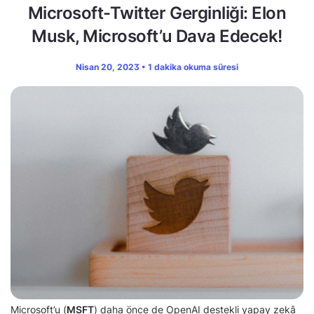
Microsoft-Twitter Gerginliği: Elon
Musk, Microsoft’u Dava Edecek!
Nisan 20, 2023 • 1 dakika okuma süresi
Microsoft’u (
MSFT
) daha önce de OpenAI destekli yapay zekâ