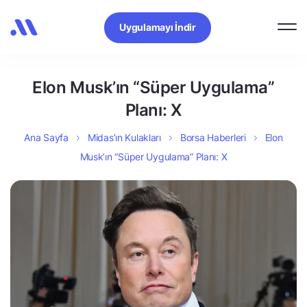
Uygulamayı İndir
Elon Musk’ın “Süper Uygulama”
Planı: X
Ana Sayfa
Midas’ın Kulakları
Borsa Haberleri
Elon
Musk’ın “Süper Uygulama” Planı: X