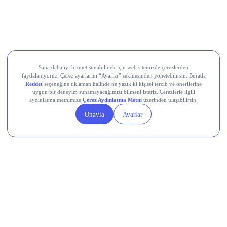
Elon Musk, Twitter’ı Nasıl Özel Bir Şirket
Yapacak?