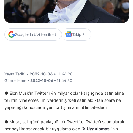
Google'da bizi tercih et
Takip Et
Yayın Tarihi •
2022-10-06
• 11:44:28
Güncelleme
• 2022-10-06 •
11:44:30
● Elon Musk’ın Twitter’ı 44 milyar dolar karşılığında satın alma
teklifini yinelemesi, milyarderin şirketi satın aldıktan sonra ne
yapacağı konusunda yeni tartışmaların fitilini ateşledi.
● Musk, salı günü paylaştığı bir Tweet’te, Twitter’ı satın alarak
her şeyi kapsayacak bir uygulama olan “
X Uygulaması
”nın