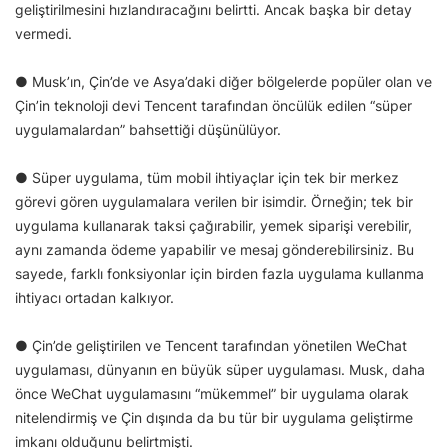
geliştirilmesini hızlandıracağını belirtti. Ancak başka bir detay
vermedi.
● Musk’ın, Çin’de ve Asya’daki diğer bölgelerde popüler olan ve
Çin’in teknoloji devi Tencent tarafından öncülük edilen “süper
uygulamalardan” bahsettiği düşünülüyor.
● Süper uygulama, tüm mobil ihtiyaçlar için tek bir merkez
görevi gören uygulamalara verilen bir isimdir. Örneğin; tek bir
uygulama kullanarak taksi çağırabilir, yemek siparişi verebilir,
aynı zamanda ödeme yapabilir ve mesaj gönderebilirsiniz. Bu
sayede, farklı fonksiyonlar için birden fazla uygulama kullanma
ihtiyacı ortadan kalkıyor.
● Çin’de geliştirilen ve Tencent tarafından yönetilen WeChat
uygulaması, dünyanın en büyük süper uygulaması. Musk, daha
önce WeChat uygulamasını “mükemmel” bir uygulama olarak
nitelendirmiş ve Çin dışında da bu tür bir uygulama geliştirme
imkanı olduğunu belirtmişti.