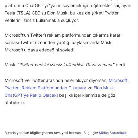
platformu ChatGPT’yi “yalan söylemek için eğitmekle” suçlayan
Tesla (
TSLA
) CEO’su Elon Musk, bu kez de şirketi Twitter
verilerini izinsiz kullanmakla suçluyor.
Microsoft’un Twitter’ı reklam platformundan çıkarma kararı
sonrası Twitter üzerinden yaptığı paylaşımlarda Musk,
Microsoft’u dava edeceğini söyledi.
Musk, “
Twitter verisini izinsiz kullandılar. Dava zamanı.
” dedi.
Microsoft ve Twitter arasında neler oluyor diyorsan,
Microsoft,
Twitter’ı Reklam Platformundan Çıkarıyor
ve
Elon Musk
ChatGPT’ye Rakip Olacak!
başlıklı içeriklerimize de göz
atabilirsin.
Burada yer alan bilgiler yatırım tavsiyesi içermez. Bilgi için:
Midas Sorumluluk