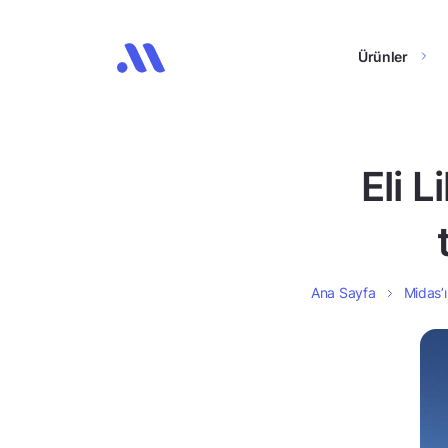
Ürünler
Eli L
Ana Sayfa
Midas’ı