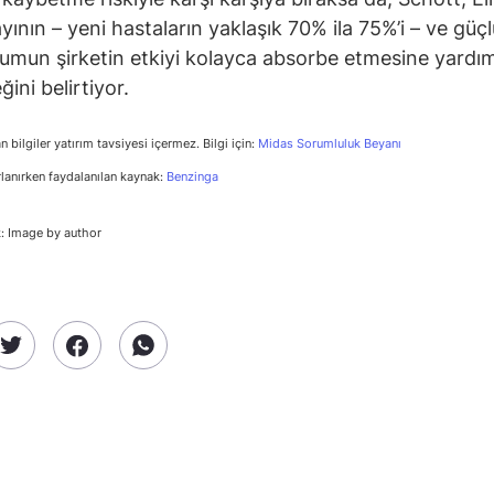
yının – yeni hastaların yaklaşık 70% ila 75%’i – ve güçl
un şirketin etkiyi kolayca absorbe etmesine yardı
ğini belirtiyor.
n bilgiler yatırım tavsiyesi içermez. Bilgi için:
Midas Sorumluluk Beyanı
rlanırken faydalanılan kaynak:
Benzinga
: Image by author