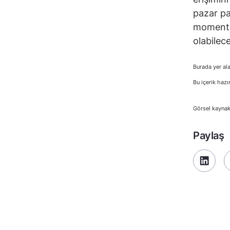
pazar pa
momentum
olabilece
Burada yer ala
Bu içerik hazı
Görsel kaynak
Paylaş