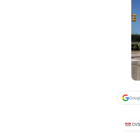
Google
CV