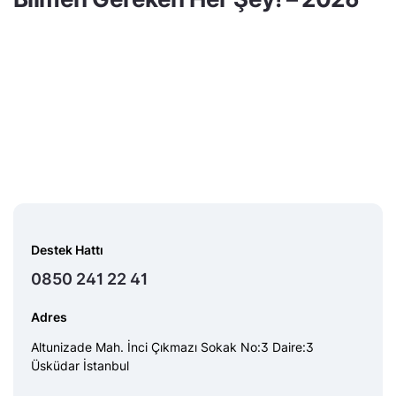
Destek Hattı
0850 241 22 41
Adres
Altunizade Mah. İnci Çıkmazı Sokak No:3 Daire:3
Üsküdar İstanbul