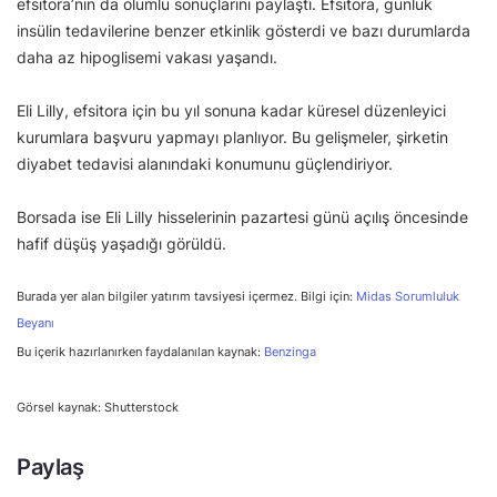
efsitora’nın da olumlu sonuçlarını paylaştı. Efsitora, günlük
insülin tedavilerine benzer etkinlik gösterdi ve bazı durumlarda
daha az hipoglisemi vakası yaşandı.
Eli Lilly, efsitora için bu yıl sonuna kadar küresel düzenleyici
kurumlara başvuru yapmayı planlıyor. Bu gelişmeler, şirketin
diyabet tedavisi alanındaki konumunu güçlendiriyor.
Borsada ise Eli Lilly hisselerinin pazartesi günü açılış öncesinde
hafif düşüş yaşadığı görüldü.
Burada yer alan bilgiler yatırım tavsiyesi içermez. Bilgi için:
Midas Sorumluluk
Beyanı
Bu içerik hazırlanırken faydalanılan kaynak:
Benzinga
Görsel kaynak: Shutterstock
Paylaş