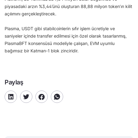
piyasadaki arzın %3,44’ünü oluşturan 88,88 milyon token’ın kilit
açılımını gerçekleştirecek.
Plasma, USDT gibi stabilcoinlerin sıfır işlem ücretiyle ve
saniyeler içinde transfer edilmesi için özel olarak tasarlanmış,
PlasmaBFT konsensüsü modeliyle çalışan, EVM uyumlu
bağımsız bir Katman-1 blok zinciridir.
Paylaş