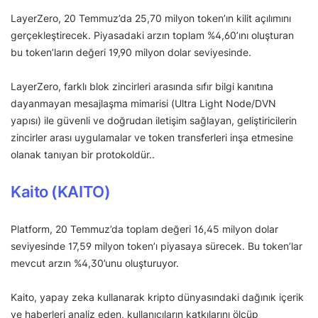
LayerZero, 20 Temmuz’da 25,70 milyon token’ın kilit açılımını
gerçekleştirecek. Piyasadaki arzın toplam %4,60’ını oluşturan
bu token’ların değeri 19,90 milyon dolar seviyesinde.
LayerZero, farklı blok zincirleri arasında sıfır bilgi kanıtına
dayanmayan mesajlaşma mimarisi (Ultra Light Node/DVN
yapısı) ile güvenli ve doğrudan iletişim sağlayan, geliştiricilerin
zincirler arası uygulamalar ve token transferleri inşa etmesine
olanak tanıyan bir protokoldür..
Kaito (KAITO)
Platform, 20 Temmuz’da toplam değeri 16,45 milyon dolar
seviyesinde 17,59 milyon token’ı piyasaya sürecek. Bu token’lar
mevcut arzın %4,30’unu oluşturuyor.
Kaito, yapay zeka kullanarak kripto dünyasındaki dağınık içerik
ve haberleri analiz eden, kullanıcıların katkılarını ölçüp