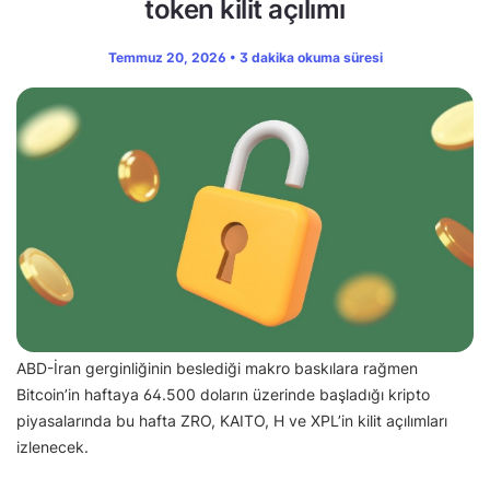
token kilit açılımı
Temmuz 20, 2026 • 3 dakika okuma süresi
ABD-İran gerginliğinin beslediği makro baskılara rağmen
Bitcoin’in haftaya 64.500 doların üzerinde başladığı kripto
piyasalarında bu hafta ZRO, KAITO, H ve XPL’in kilit açılımları
izlenecek.