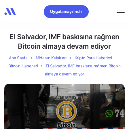
Uygulamayı İndir
El Salvador, IMF baskısına rağmen
Bitcoin almaya devam ediyor
Ana Sayfa
Midas’ın Kulakları
Kripto Para Haberleri
Bitcoin Haberleri
El Salvador, IMF baskısına rağmen Bitcoin
almaya devam ediyor