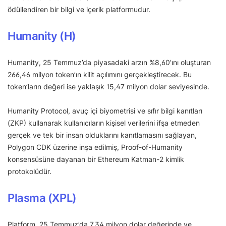
ödüllendiren bir bilgi ve içerik platformudur.
Humanity (H)
Humanity, 25 Temmuz’da piyasadaki arzın %8,60’ını oluşturan
266,46 milyon token’ın kilit açılımını gerçekleştirecek. Bu
token’ların değeri ise yaklaşık 15,47 milyon dolar seviyesinde.
Humanity Protocol, avuç içi biyometrisi ve sıfır bilgi kanıtları
(ZKP) kullanarak kullanıcıların kişisel verilerini ifşa etmeden
gerçek ve tek bir insan olduklarını kanıtlamasını sağlayan,
Polygon CDK üzerine inşa edilmiş, Proof-of-Humanity
konsensüsüne dayanan bir Ethereum Katman-2 kimlik
protokolüdür.
Plasma (XPL)
Platform, 25 Temmuz’da 7,34 milyon dolar değerinde ve