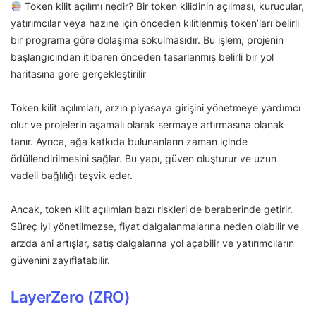
Token kilit açılımı nedir? Bir token kilidinin açılması, kurucular,
yatırımcılar veya hazine için önceden kilitlenmiş token’ları belirli
bir programa göre dolaşıma sokulmasıdır. Bu işlem, projenin
başlangıcından itibaren önceden tasarlanmış belirli bir yol
haritasına göre gerçekleştirilir
Token kilit açılımları, arzın piyasaya girişini yönetmeye yardımcı
olur ve projelerin aşamalı olarak sermaye artırmasına olanak
tanır. Ayrıca, ağa katkıda bulunanların zaman içinde
ödüllendirilmesini sağlar. Bu yapı, güven oluşturur ve uzun
vadeli bağlılığı teşvik eder.
Ancak, token kilit açılımları bazı riskleri de beraberinde getirir.
Süreç iyi yönetilmezse, fiyat dalgalanmalarına neden olabilir ve
arzda ani artışlar, satış dalgalarına yol açabilir ve yatırımcıların
güvenini zayıflatabilir.
LayerZero (ZRO)