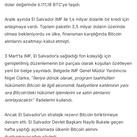
dolar değerinde 6.111,18 BTC’ye taşıdı.
Aralık ayında El Salvador IMF ile 1,4 milyar dolarlık bir kredi için
anlaşmaya vardı. Toplam paketin 3,5 milyar doların üzerinde
olması bekleniyordu ve ülke, finansman karşılığında Bitcoin
alımlarını azaltmayı kabul etmişti.
3 Mart’ta IMF, El Salvador’a sağladığı fon kolaylığı için
genişletilmiş düzenlemenin bir parçası olarak koşulları özetleyen
yeni bir belge yayınladı. Belgede IMF Genel Müdür Yardımcısı
Nigel Clarke, “
İleriye dönük olarak, program taahhütleri
hükümetin Bitcoin ile ilgili ekonomik faaliyetlere katılımının yanı
sıra Bitcoin’deki hükümet işlemlerini ve satın alımlarını
sınırlayacaktır
.” ifadelerini kullandı.
Ancak El Salvador’un stratejik rezervi Bitcoin biriktirmeye
devam etti. El Salvador Devlet Başkanı Nayib Bukele geçen
hafta yaptığı açıklamada ülkenin Bitcoin alımını
durdurmayacağını söyledi.