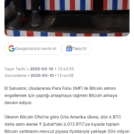
Google'da bizi tercih et
Takip Et
Yayın Tarihi •
2025-03-10
• 13:43:55
Güncelleme
• 2025-03-10 •
13:44:08
El Salvador, Uluslararası Para Fonu (IMF) ile Bitcoin alımını
engellemek için yaptığı anlaşmaya rağmen Bitcoin almaya
devam ediyor.
Ülkenin Bitcoin Ofisi’ne göre Orta Amerika ülkesi, dün 6 BTC
daha satın alarak 9 Şubat’taki 6.072 BTC’ye kıyasla toplam
Bitcoin varlıklarını mevcut piyasa fiyatlarıyla yaklaşık 504 milyon