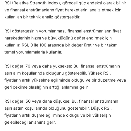
RSI (Relative Strength Index), göreceli güç endeksi olarak bilinir
ve finansal enstrümanların fiyat hareketlerini analiz etmek için
kullanılan bir teknik analiz göstergesidir.
RSI göstergesinin yorumlanması, finansal enstrümanların fiyat
hareketlerinin hızını ve büyüklüğünü değerlendirmek için
kullanılır. RSI, 0 ile 100 arasında bir değer üretir ve bir takım
temel yorumlamalarla kullanılır.
RSI değeri 70 veya daha yüksekse: Bu, finansal enstrümanın
aşırı alım koşullarında olduğunu gösterebilir. Yüksek RSI,
fiyatların artık yükselme eğiliminde olduğu ve bir düzeltme veya
geri çekilme olasılığının arttığı anlamına gelir.
RSI değeri 30 veya daha düşükse: Bu, finansal enstrümanın
aşırı satım koşullarında olduğunu gösterebilir. Düşük RSI,
fiyatların artık düşme eğiliminde olduğu ve bir yükselişin
gelebileceği anlamına gelir.