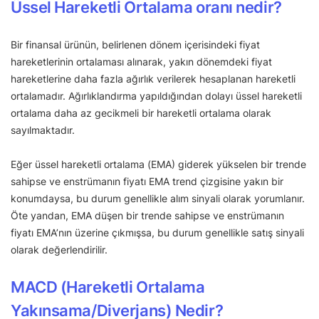
Üssel Hareketli Ortalama oranı nedir?
Bir finansal ürünün, belirlenen dönem içerisindeki fiyat
hareketlerinin ortalaması alınarak, yakın dönemdeki fiyat
hareketlerine daha fazla ağırlık verilerek hesaplanan hareketli
ortalamadır. Ağırlıklandırma yapıldığından dolayı üssel hareketli
ortalama daha az gecikmeli bir hareketli ortalama olarak
sayılmaktadır.
Eğer üssel hareketli ortalama (EMA) giderek yükselen bir trende
sahipse ve enstrümanın fiyatı EMA trend çizgisine yakın bir
konumdaysa, bu durum genellikle alım sinyali olarak yorumlanır.
Öte yandan, EMA düşen bir trende sahipse ve enstrümanın
fiyatı EMA’nın üzerine çıkmışsa, bu durum genellikle satış sinyali
olarak değerlendirilir.
MACD (Hareketli Ortalama
Yakınsama/Diverjans) Nedir?