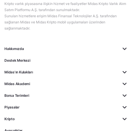
Kripto varlık piyasasına ilişkin hizmet ve faaliyetler Midas Kripto Varlık Alım
Satım Platformu A.Ş. tarafından sunulmaktadır.
Sunulan hizmetlere erişim Midas Finansal Teknolojiler A.Ş. tarafından
sağlanan Midas ve Midas Kripto mobil uygulamaları üzerinden
sağlanmaktadır.
Hakkımızda
Destek Merkezi
Midas'ın Kulakları
Midas Akademi
Borsa Terimleri
Piyasalar
Kripto
Ayrıcalıklar