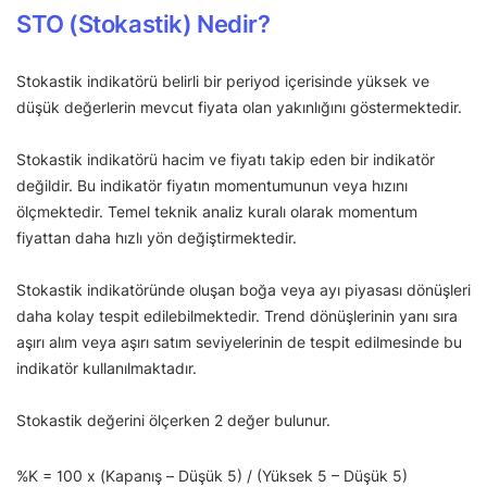
STO (Stokastik) Nedir?
Stokastik indikatörü belirli bir periyod içerisinde yüksek ve
düşük değerlerin mevcut fiyata olan yakınlığını göstermektedir.
Stokastik indikatörü hacim ve fiyatı takip eden bir indikatör
değildir. Bu indikatör fiyatın momentumunun veya hızını
ölçmektedir. Temel teknik analiz kuralı olarak momentum
fiyattan daha hızlı yön değiştirmektedir.
Stokastik indikatöründe oluşan boğa veya ayı piyasası dönüşleri
daha kolay tespit edilebilmektedir. Trend dönüşlerinin yanı sıra
aşırı alım veya aşırı satım seviyelerinin de tespit edilmesinde bu
indikatör kullanılmaktadır.
Stokastik değerini ölçerken 2 değer bulunur.
%K = 100 x (Kapanış – Düşük 5) / (Yüksek 5 – Düşük 5)