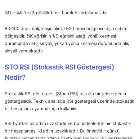
%D = %K ‘nın 3 günlük basit hareketli ortalamasıdır.
80-100 arası bölge aşırı alım, 0-20 arası bölge ise aşırı satım
bölgesidir. %K eğrisinin %D eğrisini aşağı yönlü kesmesi
durumunda satış sinyali, yukarı yönlü kesmesi durumunda alış
sinyali vermektedir.
STO RSI (Stokastik RSI Göstergesi)
Nedir?
Stokastik RSI göstergesi (Stoch RSI) aslında bir göstergenin
göstergesidir. Teknik analizde RSI göstergesi üzerinde stokastik
bir hesaplama yapmak için kullanılır.
RSI fiyattan bir adım uzaktadır ve bu nedenle RSI’nın stokastik
bir hesaplaması iki adım uzaklıktadır. Bu önemlidir, çünkü
fiyattan birden fazla adım uzakta olan herhangi bir göstergede