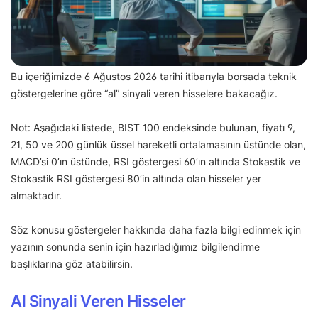
Bu içeriğimizde 6 Ağustos 2026 tarihi itibarıyla borsada teknik
göstergelerine göre “al” sinyali veren hisselere bakacağız.
Not: Aşağıdaki listede, BIST 100 endeksinde bulunan, fiyatı 9,
21, 50 ve 200 günlük üssel hareketli ortalamasının üstünde olan,
MACD’si 0’ın üstünde, RSI göstergesi 60’ın altında Stokastik ve
Stokastik RSI göstergesi 80’in altında olan hisseler yer
almaktadır.
Söz konusu göstergeler hakkında daha fazla bilgi edinmek için
yazının sonunda senin için hazırladığımız bilgilendirme
başlıklarına göz atabilirsin.
Al Sinyali Veren Hisseler