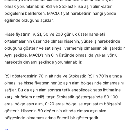
olarak yorumlanabilir. RSI ve Stokastik ise aşırı alım-satım
bölgelerini belirlerken, MACD, fiyat hareketinin hangi yönde
eğilimde olduğunu açıklar.
Hisse fiyatının, 9, 21, 50 ve 200 günlük üssel hareketli
ortalamalarının üzerinde olması hissenin, yükseliş hareketinde
olduğunu gösterir ve sat sinyali vermemiş olmasının bir işaretidir.
Aynı şekilde, MACD’sinin 0’ın üstünde olması da yukarı yönlü
hareketin devamı şeklinde yorumlanabilir.
RSI göstergesinin 70’in altında ve Stokastik RSI’ın 70’in altında
olması ise hisse fiyatının henüz aşırı alım bölgesinde olmamasını
sağlar. Bu da aşırı alım sonrası tetiklenebilecek satış ihtimaline
karşı bir önlem niteliği taşır. Stokastik göstergesinde 80-100
arası bölge aşırı alım, 0-20 arası bölge ise aşırı satım bölgesini
gösterir. Hissenin 80 değerinin altında olması aşırı alım
bölgesinde olmaması adına önemli bir göstergedir.