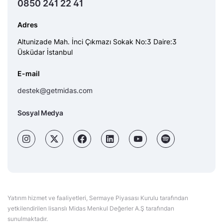
0850 241 22 41
Adres
Altunizade Mah. İnci Çıkmazı Sokak No:3 Daire:3
Üsküdar İstanbul
E-mail
destek@getmidas.com
Sosyal Medya
Yatırım hizmet ve faaliyetleri, Sermaye Piyasası Kurulu tarafından
yetkilendirilen lisanslı Midas Menkul Değerler A.Ş tarafından
sunulmaktadır.