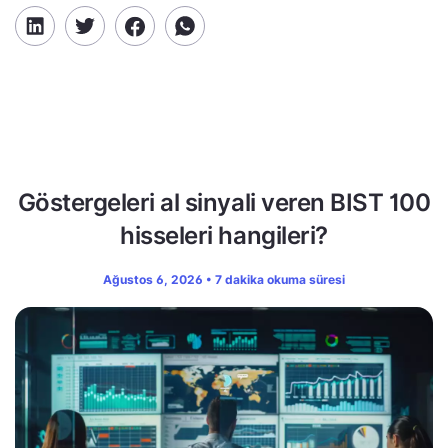
Göstergeleri al sinyali veren BIST 100
hisseleri hangileri?
Ağustos 6, 2026 • 7 dakika okuma süresi