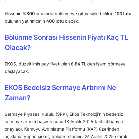
Hissenin
%300
oranında bölünmeye gitmesiyle birlikte
100 lotu
bulunan yatırımcının
400 lotu
olacak.
Bölünme Sonrası Hissenin Fiyatı Kaç TL
Olacak?
EKOS, düzeltilmiş pay fiyatı olan
6.84 TL
’den işlem görmeye
başlayacak.
EKOS Bedelsiz Sermaye Artırımı Ne
Zaman?
Sermaye Piyasası Kurulu (SPK), Ekos Teknoloji’nin bedelsiz
sermaye artırım başvurusunu 18 Aralık 2025 tarihi itibarıyla
onayladı. Kamuyu Aydınlatma Platformu (KAP) üzerinden
açıklama yapan şirket, bölünme tarihini 26 Aralık 2025 olarak