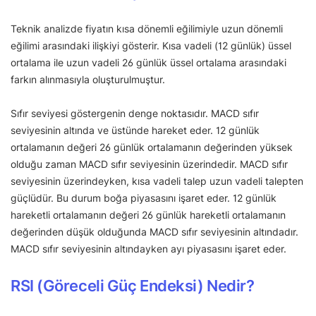
Teknik analizde fiyatın kısa dönemli eğilimiyle uzun dönemli
eğilimi arasındaki ilişkiyi gösterir. Kısa vadeli (12 günlük) üssel
ortalama ile uzun vadeli 26 günlük üssel ortalama arasındaki
farkın alınmasıyla oluşturulmuştur.
Sıfır seviyesi göstergenin denge noktasıdır. MACD sıfır
seviyesinin altında ve üstünde hareket eder. 12 günlük
ortalamanın değeri 26 günlük ortalamanın değerinden yüksek
olduğu zaman MACD sıfır seviyesinin üzerindedir. MACD sıfır
seviyesinin üzerindeyken, kısa vadeli talep uzun vadeli talepten
güçlüdür. Bu durum boğa piyasasını işaret eder. 12 günlük
hareketli ortalamanın değeri 26 günlük hareketli ortalamanın
değerinden düşük olduğunda MACD sıfır seviyesinin altındadır.
MACD sıfır seviyesinin altındayken ayı piyasasını işaret eder.
RSI (Göreceli Güç Endeksi) Nedir?