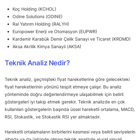
Koç Holding (KCHOL)
Odine Solutions (ODINE)
Ral Yatırım Holding (RALYH)
Europower Enerji ve Otomasyon (EUPWR)
Kardemir Karabük Demir Çelik Sanayi ve Ticaret (KRDMD)
Aksa Akrilik Kimya Sanayii (AKSA)
Teknik Analiz Nedir?
Teknik analiz, geçmişteki fiyat hareketlerine göre gelecekteki
fiyat hareketlerinin yönünü tespit etmeye çalışır. Bu analiz
yönteminde doğru değerlendirmeye ulaşabilmek için belirli
göstergeleri iyi takip etmek gerekir. Teknik analizde en çok
kullanılan göstergelerin başında üssel hareketli ortalama, MACD,
RSI, Stokastik, ve Stokastik RSI yer almaktadır.
Hareketli ortalamaların birbirlerini kesmesi veya belirli seviyelerin
altında ya da üstünde olması teknik analizde al-sat sinyali