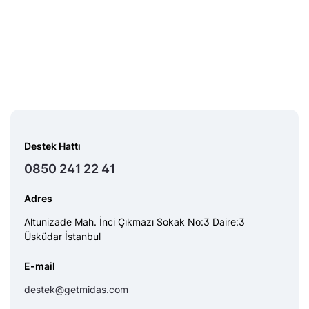
Destek Hattı
0850 241 22 41
Adres
Altunizade Mah. İnci Çıkmazı Sokak No:3 Daire:3
Üsküdar İstanbul
E-mail
destek@getmidas.com