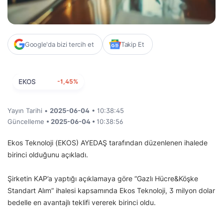
Google'da bizi tercih et
Takip Et
EKOS
-1,45%
Yayın Tarihi •
2025-06-04
• 10:38:45
Güncelleme
• 2025-06-04 •
10:38:56
Ekos Teknoloji (EKOS) AYEDAŞ tarafından düzenlenen ihalede
birinci olduğunu açıkladı.
Şirketin KAP’a yaptığı açıklamaya göre “Gazlı Hücre&Köşke
Standart Alım” ihalesi kapsamında Ekos Teknoloji, 3 milyon dolar
bedelle en avantajlı teklifi vererek birinci oldu.