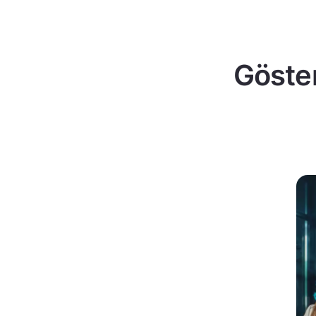
Göster