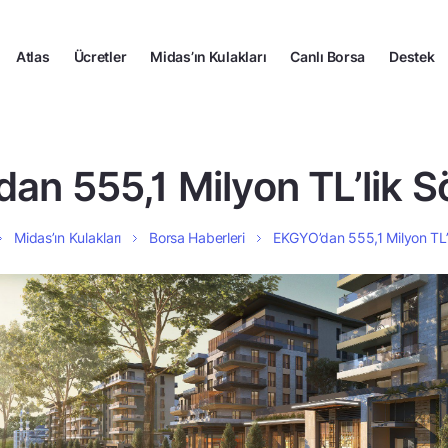
Atlas
Ücretler
Midas’ın Kulakları
Canlı Borsa
Destek
an 555,1 Milyon TL’lik 
Midas’ın Kulakları
Borsa Haberleri
EKGYO’dan 555,1 Milyon TL’