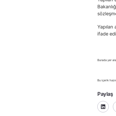
Bakanlığ
sözleşme
Yapılan 
ifade edi
Burada yer ala
Bu içerik hazı
Paylaş