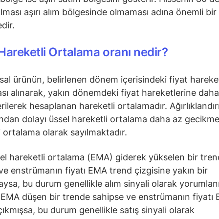
olması aşırı alım bölgesinde olmaması adına önemli bir
dir.
Hareketli Ortalama oranı nedir?
nsal ürünün, belirlenen dönem içerisindeki fiyat hareke
sı alınarak, yakın dönemdeki fiyat hareketlerine daha
verilerek hesaplanan hareketli ortalamadır. Ağırlıklandı
ından dolayı üssel hareketli ortalama daha az gecikmel
i ortalama olarak sayılmaktadır.
el hareketli ortalama (EMA) giderek yükselen bir tre
ve enstrümanın fiyatı EMA trend çizgisine yakın bir
sa, bu durum genellikle alım sinyali olarak yorumlanı
EMA düşen bir trende sahipse ve enstrümanın fiyatı 
çıkmışsa, bu durum genellikle satış sinyali olarak