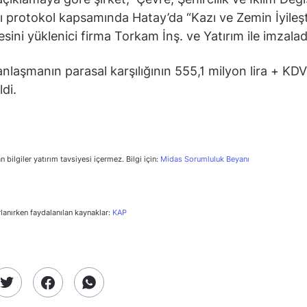
ı protokol kapsamında Hatay’da “
Kazı ve Zemin İyileşt
sini yüklenici firma
Torkam İnş. ve Yatırım ile imzalad
anlaşmanın parasal karşılığının 555,1 milyon lira + KD
ldi.
n bilgiler yatırım tavsiyesi içermez. Bilgi için:
Midas Sorumluluk Beyanı
rlanırken faydalanılan kaynaklar:
KAP