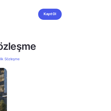
Kayıt Ol
Sözleşme
lik Sözleşme