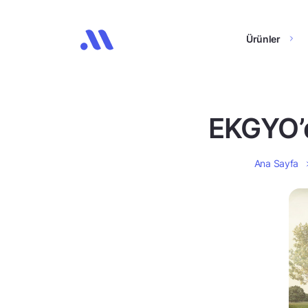
Ürünler
EKGYO’d
Ana Sayfa