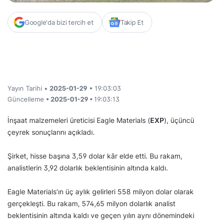
Google'da bizi tercih et
Takip Et
Yayın Tarihi •
2025-01-29
• 19:03:03
Güncelleme
• 2025-01-29 •
19:03:13
İnşaat malzemeleri üreticisi Eagle Materials (
EXP
), üçüncü
çeyrek sonuçlarını açıkladı.
Şirket, hisse başına 3,59 dolar kâr elde etti. Bu rakam,
analistlerin 3,92 dolarlık beklentisinin altında kaldı.
Eagle Materials’ın üç aylık gelirleri 558 milyon dolar olarak
gerçekleşti. Bu rakam, 574,65 milyon dolarlık analist
beklentisinin altında kaldı ve geçen yılın aynı dönemindeki