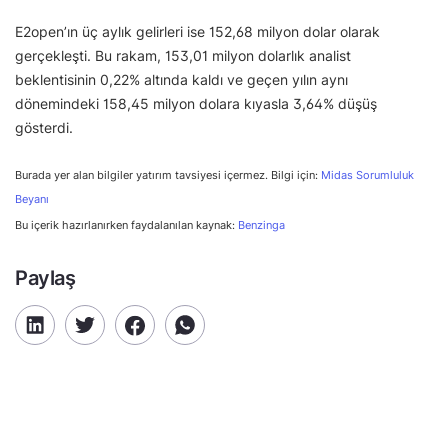
E2open’ın üç aylık gelirleri ise 152,68 milyon dolar olarak
gerçekleşti. Bu rakam, 153,01 milyon dolarlık analist
beklentisinin 0,22% altında kaldı ve geçen yılın aynı
dönemindeki 158,45 milyon dolara kıyasla 3,64% düşüş
gösterdi.
Burada yer alan bilgiler yatırım tavsiyesi içermez. Bilgi için:
Midas Sorumluluk
Beyanı
Bu içerik hazırlanırken faydalanılan kaynak:
Benzinga
Paylaş