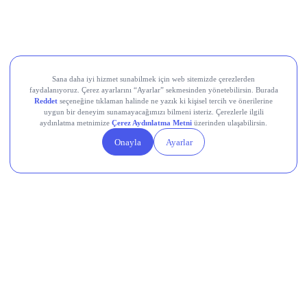
UBER
SHOP