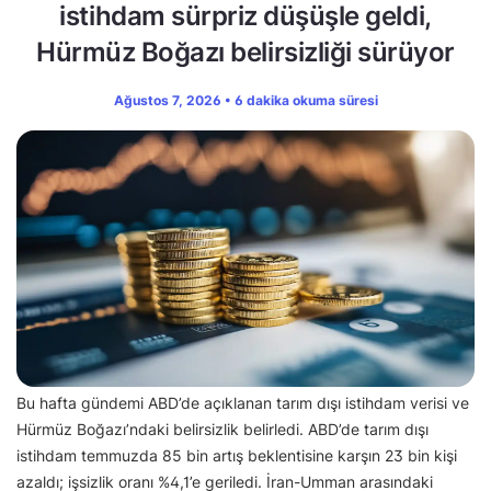
istihdam sürpriz düşüşle geldi,
Hürmüz Boğazı belirsizliği sürüyor
Ağustos 7, 2026 • 6 dakika okuma süresi
Bu hafta gündemi ABD’de açıklanan tarım dışı istihdam verisi ve
Hürmüz Boğazı’ndaki belirsizlik belirledi. ABD’de tarım dışı
istihdam temmuzda 85 bin artış beklentisine karşın 23 bin kişi
azaldı; işsizlik oranı %4,1’e geriledi. İran-Umman arasındaki