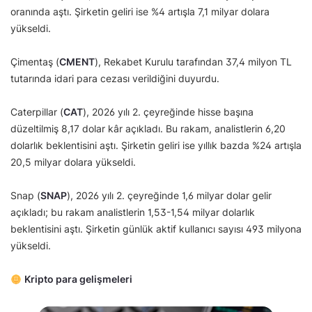
oranında aştı. Şirketin geliri ise %4 artışla 7,1 milyar dolara
yükseldi.
Çimentaş (
CMENT
), Rekabet Kurulu tarafından 37,4 milyon TL
tutarında idari para cezası verildiğini duyurdu.
Caterpillar (
CAT
), 2026 yılı 2. çeyreğinde hisse başına
düzeltilmiş 8,17 dolar kâr açıkladı. Bu rakam, analistlerin 6,20
dolarlık beklentisini aştı. Şirketin geliri ise yıllık bazda %24 artışla
20,5 milyar dolara yükseldi.
Snap (
SNAP
), 2026 yılı 2. çeyreğinde 1,6 milyar dolar gelir
açıkladı; bu rakam analistlerin 1,53-1,54 milyar dolarlık
beklentisini aştı. Şirketin günlük aktif kullanıcı sayısı 493 milyona
yükseldi.
Kripto para gelişmeleri