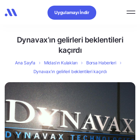
Uygulamayı İndir
Dynavax’ın gelirleri beklentileri
kaçırdı
Ana Sayfa
Midas’ın Kulakları
Borsa Haberleri
Dynavax’ın gelirleri beklentileri kaçırdı