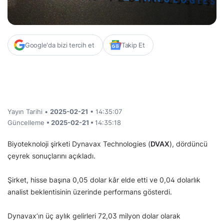
Google'da bizi tercih et
Takip Et
Yayın Tarihi •
2025-02-21
• 14:35:07
Güncelleme
• 2025-02-21 •
14:35:18
Biyoteknoloji şirketi Dynavax Technologies (
DVAX
), dördüncü
çeyrek sonuçlarını açıkladı.
Şirket, hisse başına 0,05 dolar kâr elde etti ve 0,04 dolarlık
analist beklentisinin üzerinde performans gösterdi.
Dynavax’ın üç aylık gelirleri 72,03 milyon dolar olarak