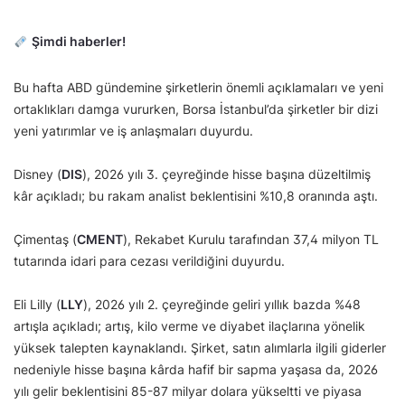
Şimdi haberler!
Bu hafta ABD gündemine şirketlerin önemli açıklamaları ve yeni
ortaklıkları damga vururken, Borsa İstanbul’da şirketler bir dizi
yeni yatırımlar ve iş anlaşmaları duyurdu.
Disney (
DIS
), 2026 yılı 3. çeyreğinde hisse başına düzeltilmiş
kâr açıkladı; bu rakam analist beklentisini %10,8 oranında aştı.
Çimentaş (
CMENT
), Rekabet Kurulu tarafından 37,4 milyon TL
tutarında idari para cezası verildiğini duyurdu.
Eli Lilly (
LLY
), 2026 yılı 2. çeyreğinde geliri yıllık bazda %48
artışla açıkladı; artış, kilo verme ve diyabet ilaçlarına yönelik
yüksek talepten kaynaklandı. Şirket, satın alımlarla ilgili giderler
nedeniyle hisse başına kârda hafif bir sapma yaşasa da, 2026
yılı gelir beklentisini 85-87 milyar dolara yükseltti ve piyasa