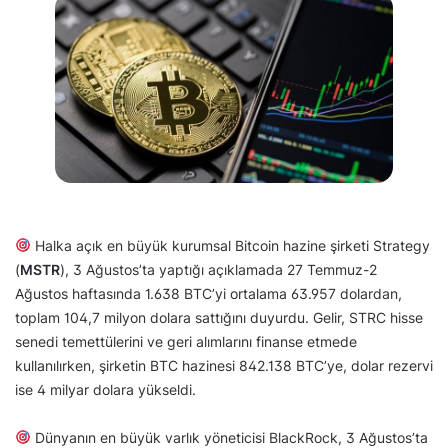
Halka açık en büyük kurumsal Bitcoin hazine şirketi Strategy
(
MSTR
), 3 Ağustos’ta yaptığı açıklamada 27 Temmuz-2
Ağustos haftasında 1.638 BTC’yi ortalama 63.957 dolardan,
toplam 104,7 milyon dolara sattığını duyurdu. Gelir, STRC hisse
senedi temettülerini ve geri alımlarını finanse etmede
kullanılırken, şirketin BTC hazinesi 842.138 BTC’ye, dolar rezervi
ise 4 milyar dolara yükseldi.
Dünyanın en büyük varlık yöneticisi BlackRock, 3 Ağustos’ta