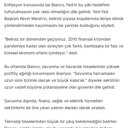
Enflasyon konusunda ise Bianco, Fed’in bu yılki hedefinin
tutturulmasının pek olası olmadığını dile getirdi. Yeni Fed
Başkanı Kevin Warsh’ın, belirsiz piyasa koşullarında ileriye dönük
yönlendirmeden kaçınmasını ise yerinde bulduğunu söyledi.
“Belirsiz bir dönemden geçiyoruz. 2010 finansal krizinden
pandemiye kadar olan süreçten çok farklı, bambaşka bir faiz ve
küresel ekonomi ortamı içindeyiz.” dedi.
Bu ortamda Bianco, savunma ve havacılık hisselerinde yüksek
portföy ağırlığı korunmasını öneriyor. “Savunma harcamaları
uzun süre bizimle olacak ve büyük kalacak.” diyerek sektörün
uzun vadeli büyüme potansiyeline olan güvenini dile getirdi.
Savunma dışında, finans, sağlık ve elektrik hizmetleri
sektörlerini de öne çıkan yatırım alanları olarak sıraladı.
Teknoloji hisselerinden büyük bir çıkış beklemediğini belirten