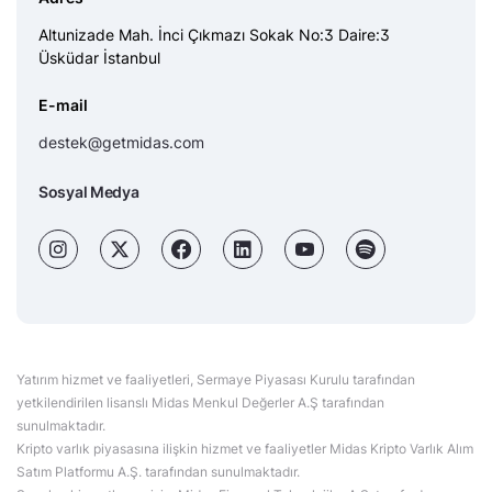
Altunizade Mah. İnci Çıkmazı Sokak No:3 Daire:3
Üsküdar İstanbul
E-mail
destek@getmidas.com
Sosyal Medya
Yatırım hizmet ve faaliyetleri, Sermaye Piyasası Kurulu tarafından
yetkilendirilen lisanslı Midas Menkul Değerler A.Ş tarafından
sunulmaktadır.
Kripto varlık piyasasına ilişkin hizmet ve faaliyetler Midas Kripto Varlık Alım
Satım Platformu A.Ş. tarafından sunulmaktadır.