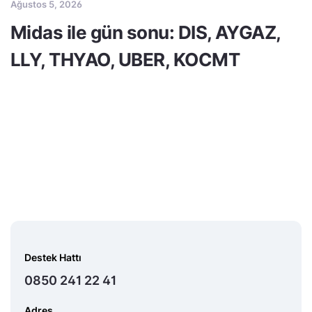
Ağustos 5, 2026
Midas ile gün sonu: DIS, AYGAZ,
LLY, THYAO, UBER, KOCMT
Destek Hattı
0850 241 22 41
Adres