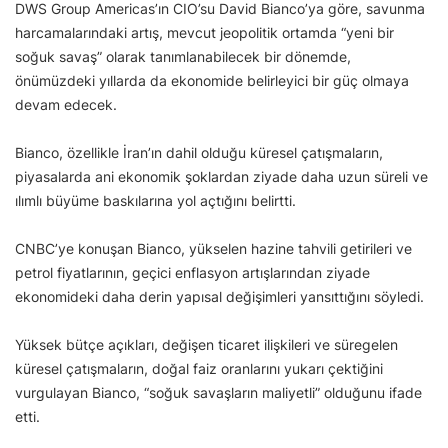
DWS Group Americas’ın CIO’su David Bianco’ya göre, savunma
harcamalarındaki artış, mevcut jeopolitik ortamda “yeni bir
soğuk savaş” olarak tanımlanabilecek bir dönemde,
önümüzdeki yıllarda da ekonomide belirleyici bir güç olmaya
devam edecek.
Bianco, özellikle İran’ın dahil olduğu küresel çatışmaların,
piyasalarda ani ekonomik şoklardan ziyade daha uzun süreli ve
ılımlı büyüme baskılarına yol açtığını belirtti.
CNBC’ye konuşan Bianco, yükselen hazine tahvili getirileri ve
petrol fiyatlarının, geçici enflasyon artışlarından ziyade
ekonomideki daha derin yapısal değişimleri yansıttığını söyledi.
Yüksek bütçe açıkları, değişen ticaret ilişkileri ve süregelen
küresel çatışmaların, doğal faiz oranlarını yukarı çektiğini
vurgulayan Bianco, “soğuk savaşların maliyetli” olduğunu ifade
etti.