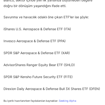
Bianco, sektör içinde yılın ilk yarısında büyümeden değere
doğru bir dönüşüm yaşandığını ifade etti.
Savunma ve havacılık odaklı öne çıkan ETF’ler ise şöyle:
iShares U.S. Aerospace & Defense ETF (ITA)
Invesco Aerospace & Defense ETF (PPA)
SPDR S&P Aerospace & Defense ETF (XAR)
AdvisorShares Ranger Equity Bear ETF (SHLD)
SPDR S&P Kensho Future Security ETF (FITE)
Direxion Daily Aerospace & Defense Bull 3X Shares ETF (DFEN)
Bu içerik hazırlanırken faydalanılan kaynaklar:
Seeking Alpha