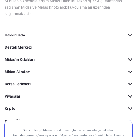
Sunulan hizmetlere erişim Midas Finansal Teknolojiler A.Ş. tarafından
sağlanan Midas ve Midas Kripto mobil uygulamaları üzerinden
sağlanmaktadır.
Hakkımızda
Destek Merkezi
Midas'ın Kulakları
Midas Akademi
Borsa Terimleri
Piyasalar
Kripto
Ayrıcalıklar