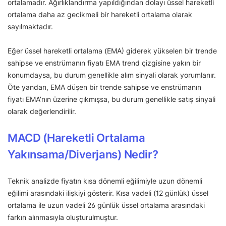
ortalamadır. Ağırlıklandırma yapıldığından dolayı üssel hareketli
ortalama daha az gecikmeli bir hareketli ortalama olarak
sayılmaktadır.
Eğer üssel hareketli ortalama (EMA) giderek yükselen bir trende
sahipse ve enstrümanın fiyatı EMA trend çizgisine yakın bir
konumdaysa, bu durum genellikle alım sinyali olarak yorumlanır.
Öte yandan, EMA düşen bir trende sahipse ve enstrümanın
fiyatı EMA’nın üzerine çıkmışsa, bu durum genellikle satış sinyali
olarak değerlendirilir.
MACD (Hareketli Ortalama
Yakınsama/Diverjans) Nedir?
Teknik analizde fiyatın kısa dönemli eğilimiyle uzun dönemli
eğilimi arasındaki ilişkiyi gösterir. Kısa vadeli (12 günlük) üssel
ortalama ile uzun vadeli 26 günlük üssel ortalama arasındaki
farkın alınmasıyla oluşturulmuştur.