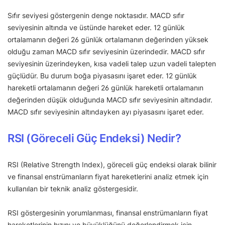
Sıfır seviyesi göstergenin denge noktasıdır. MACD sıfır
seviyesinin altında ve üstünde hareket eder. 12 günlük
ortalamanın değeri 26 günlük ortalamanın değerinden yüksek
olduğu zaman MACD sıfır seviyesinin üzerindedir. MACD sıfır
seviyesinin üzerindeyken, kısa vadeli talep uzun vadeli talepten
güçlüdür. Bu durum boğa piyasasını işaret eder. 12 günlük
hareketli ortalamanın değeri 26 günlük hareketli ortalamanın
değerinden düşük olduğunda MACD sıfır seviyesinin altındadır.
MACD sıfır seviyesinin altındayken ayı piyasasını işaret eder.
RSI (Göreceli Güç Endeksi) Nedir?
RSI (Relative Strength Index), göreceli güç endeksi olarak bilinir
ve finansal enstrümanların fiyat hareketlerini analiz etmek için
kullanılan bir teknik analiz göstergesidir.
RSI göstergesinin yorumlanması, finansal enstrümanların fiyat
hareketlerinin hızını ve büyüklüğünü değerlendirmek için