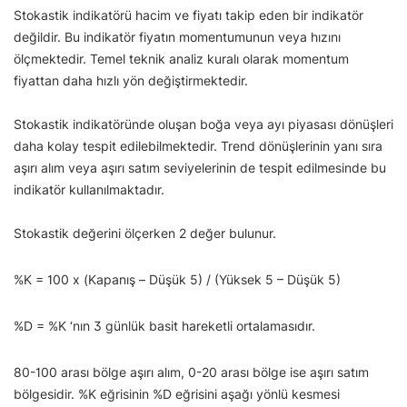
Stokastik indikatörü hacim ve fiyatı takip eden bir indikatör
değildir. Bu indikatör fiyatın momentumunun veya hızını
ölçmektedir. Temel teknik analiz kuralı olarak momentum
fiyattan daha hızlı yön değiştirmektedir.
Stokastik indikatöründe oluşan boğa veya ayı piyasası dönüşleri
daha kolay tespit edilebilmektedir. Trend dönüşlerinin yanı sıra
aşırı alım veya aşırı satım seviyelerinin de tespit edilmesinde bu
indikatör kullanılmaktadır.
Stokastik değerini ölçerken 2 değer bulunur.
%K = 100 x (Kapanış – Düşük 5) / (Yüksek 5 – Düşük 5)
%D = %K ‘nın 3 günlük basit hareketli ortalamasıdır.
80-100 arası bölge aşırı alım, 0-20 arası bölge ise aşırı satım
bölgesidir. %K eğrisinin %D eğrisini aşağı yönlü kesmesi