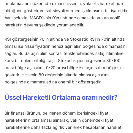
ortalamalarının üzerinde olması hissenin, yükseliş hareketinde
olduğunu gösterir ve sat sinyali vermemiş olmasının bir işaretidir.
Aynı şekilde, MACD’sinin 0’ın üstünde olması da yukarı yönlü
hareketin devamı şeklinde yorumlanabilir.
RSI göstergesinin 70’in altında ve Stokastik RSI’ın 70’in altında
olması ise hisse fiyatının henüz aşırı alım bölgesinde olmamasını
sağlar. Bu da aşırı alım sonrası tetiklenebilecek satış ihtimaline
karşı bir önlem niteliği taşır. Stokastik göstergesinde 80-100
arası bölge aşırı alım, 0-20 arası bölge ise aşırı satım bölgesini
gösterir. Hissenin 80 değerinin altında olması aşırı alım
bölgesinde olmaması adına önemli bir göstergedir.
Üssel Hareketli Ortalama oranı nedir?
Bir finansal ürünün, belirlenen dönem içerisindeki fiyat
hareketlerinin ortalaması alınarak, yakın dönemdeki fiyat
hareketlerine daha fazla ağırlık verilerek hesaplanan hareketli