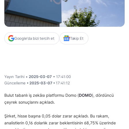
Google'da bizi tercih et
Takip Et
Yayın Tarihi •
2025-03-07
• 17:41:00
Güncelleme
• 2025-03-07 •
17:41:12
Bulut tabanlı iş zekâsı platformu Domo (
DOMO
), dördüncü
çeyrek sonuçlarını açıkladı.
Şirket, hisse başına 0,05 dolar zarar açıkladı. Bu rakam,
analistlerin 0,16 dolarlık zarar beklentisinin 68,75% üzerinde