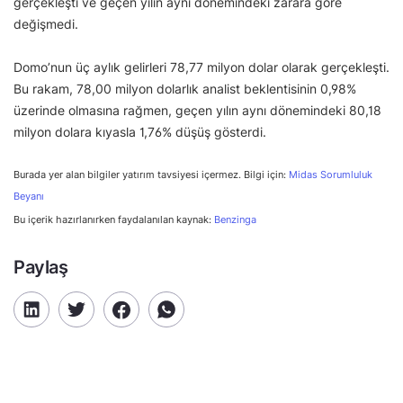
gerçekleşti ve geçen yılın aynı dönemindeki zarara göre
değişmedi.
Domo’nun üç aylık gelirleri 78,77 milyon dolar olarak gerçekleşti.
Bu rakam, 78,00 milyon dolarlık analist beklentisinin 0,98%
üzerinde olmasına rağmen, geçen yılın aynı dönemindeki 80,18
milyon dolara kıyasla 1,76% düşüş gösterdi.
Burada yer alan bilgiler yatırım tavsiyesi içermez. Bilgi için:
Midas Sorumluluk
Beyanı
Bu içerik hazırlanırken faydalanılan kaynak:
Benzinga
Paylaş