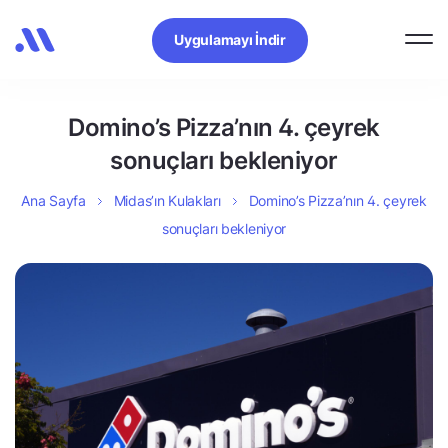
Uygulamayı İndir
Domino’s Pizza’nın 4. çeyrek
sonuçları bekleniyor
Ana Sayfa
Midas’ın Kulakları
Domino’s Pizza’nın 4. çeyrek
sonuçları bekleniyor