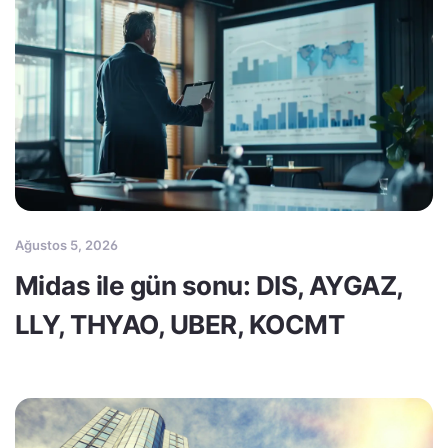
Ağustos 5, 2026
Midas ile gün sonu: DIS, AYGAZ,
LLY, THYAO, UBER, KOCMT