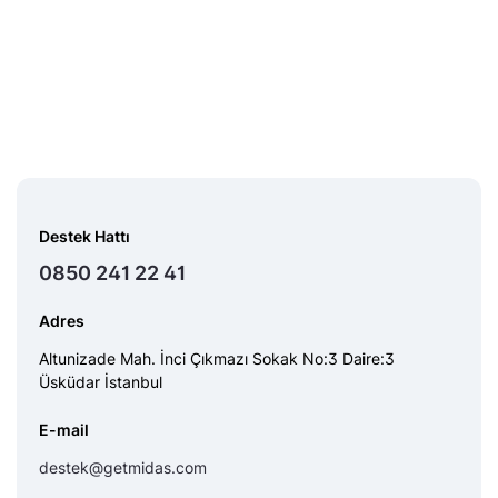
Destek Hattı
0850 241 22 41
Adres
Altunizade Mah. İnci Çıkmazı Sokak No:3 Daire:3
Üsküdar İstanbul
E-mail
destek@getmidas.com