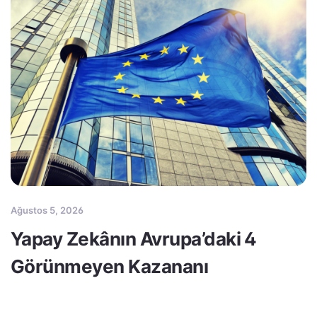
Ağustos 5, 2026
Yapay Zekânın Avrupa’daki 4
Görünmeyen Kazananı