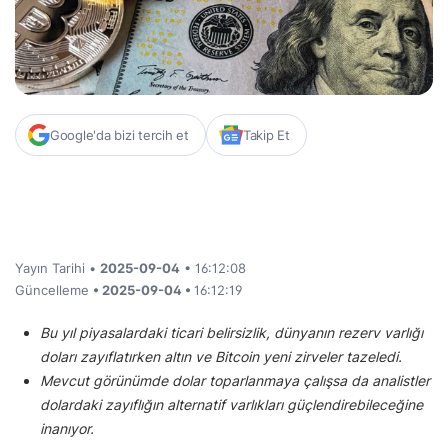
Google'da bizi tercih et
Takip Et
Yayın Tarihi •
2025-09-04
• 16:12:08
Güncelleme
• 2025-09-04 •
16:12:19
Bu yıl piyasalardaki ticari belirsizlik, dünyanın rezerv varlığı
doları zayıflatırken altın ve Bitcoin yeni zirveler tazeledi.
Mevcut görünümde dolar toparlanmaya çalışsa da analistler
dolardaki zayıflığın alternatif varlıkları güçlendirebileceğine
inanıyor.