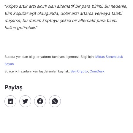
“
Kripto artık arzı sınırlı olan alternatif bir para birimi. Bu nedenle,
tüm koşullar eşit olduğunda, dolar arzı artarsa ve/veya talebi
düşerse, bu durum kriptoyu çekici bir alternatif para birimi
haline getirebilir.
”
Burada yer alan bilgiler yatırım tavsiyesi içermez. Bilgi için:
Midas Sorumluluk
Beyanı
Bu içerik hazırlanırken faydalanılan kaynak:
BeInCrypto
,
CoinDesk
Paylaş