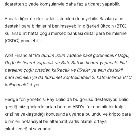
ticaretten ziyade komşularıyla daha fazla ticaret yapabilir.
Ancak diğer ülkeler farklı sistemleri deneyebilir. Bazıları altın
destekli para birimlerini benimseyebilir, diğerleri Bitcoin (BTC)
kullanabilir; hatta çoğu merkez bankası dijital para birimlerine
(CBDC) yönelebilir.
Wolf Financial “
Bu durum uzun vadede nasıl görünecek? Doğu,
Doğu ile ticaret yapacak ve Batı, Batı ile ticaret yapacak. Fiat
paraların çoğu ortadan kalkacak ve ülkeler ya altın destekli
para birimleri ya da hükümet kontrolündeki 2. katmanlarda BTC
kullanacak
.” diyor.
Hedge fon yöneticisi Ray Dalio da bu görüşü destekliyor. Dalio,
geçtiğimiz günlerde artan borcun ABD’yi “ekonomik bir kalp
krizi”ne yaklaştırdığı konusunda uyarıda bulundu ve kripto para
birimleri potansiyel bir alternatif varlık olarak ortaya
çıkabileceğini savundu: