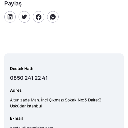
Paylaş
Destek Hattı
0850 241 22 41
Adres
Altunizade Mah. İnci Çıkmazı Sokak No:3 Daire:3
Üsküdar İstanbul
E-mail
destek@getmidas.com