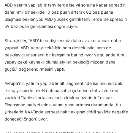
ABD yatırım yapılabilir tahvillerde ise yıl sonuna kadar spreadin
daha ılımlı bir şekilde 10 baz puan artarak 82 baz puana
ulaşması bekleniyor. ABD yüksek getirili tahvillerde ise spreadin
39 baz puan genişlemesi öngörülüyor.
Stratejistler, “ABD’de endişelerimiz daha az akut ancak daha
yapısal. ABD, yapay zekâ için hem destekleyici hem de
baskılayıcı unsurların bir karışımını barındırıyor ve şu anda tüm
yapay zekâ kaynaklı olumlu etkiler beklediğimizden daha
güçlü.” değerlendirmesini yaptı.
Avrupa’nın yatırım yapılabilir altı segmentinde ise önümüzdeki
iki-üç yıl içinde tek-B notuna sahip şirketlerin tahvil ve kredi
vadeleri “tarihsel ortalamaların oldukça üzerinde” olacak.
Finansman maliyetlerinin yarım puan artması durumunda, bu
şirketlerin %44’ünde serbest nakit akışının ciddi şekilde negatife
döneceği öngörülüyor.