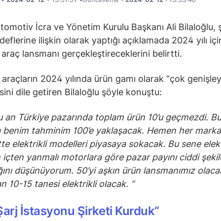
omotiv İcra ve Yönetim Kurulu Başkanı Ali Bilaloğlu, ş
eflerine ilişkin olarak yaptığı açıklamada 2024 yılı iç
i araç lansmanı gerçekleştireceklerini belirtti.
li araçların 2024 yılında ürün gamı olarak “çok genişle
ini dile getiren Bilaloğlu şöyle konuştu:
u an Türkiye pazarında toplam ürün 10’u geçmezdi. B
benim tahminim 100’e yaklaşacak. Hemen her marka 
e elektrikli modelleri piyasaya sokacak. Bu sene elekt
n içten yanmalı motorlara göre pazar payını ciddi şeki
ğını düşünüyorum. 50’yi aşkın ürün lansmanımız olaca
 10-15 tanesi elektrikli olacak. “
Şarj İstasyonu Şirketi Kurduk
“