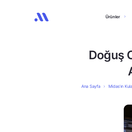
Ürünler
Doğuş O
Ana Sayfa
Midas’ın Kula