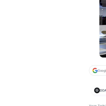
Google
DO
Yayın Tarih