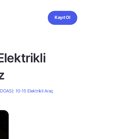
Kayıt Ol
ektrikli
z
OAS): 10-15 Elektrikli Araç