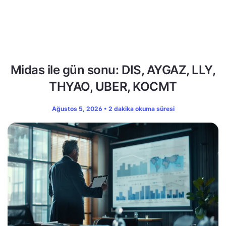
Midas ile gün sonu: DIS, AYGAZ, LLY,
THYAO, UBER, KOCMT
Ağustos 5, 2026 • 2 dakika okuma süresi