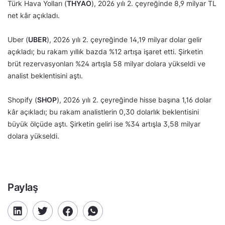
Türk Hava Yolları (
THYAO
), 2026 yılı 2. çeyreğinde 8,9 milyar TL
net kâr açıkladı.
Uber (
UBER
), 2026 yılı 2. çeyreğinde 14,19 milyar dolar gelir
açıkladı; bu rakam yıllık bazda %12 artışa işaret etti. Şirketin
brüt rezervasyonları %24 artışla 58 milyar dolara yükseldi ve
analist beklentisini aştı.
Shopify (
SHOP
), 2026 yılı 2. çeyreğinde hisse başına 1,16 dolar
kâr açıkladı; bu rakam analistlerin 0,30 dolarlık beklentisini
büyük ölçüde aştı. Şirketin geliri ise %34 artışla 3,58 milyar
dolara yükseldi.
Paylaş