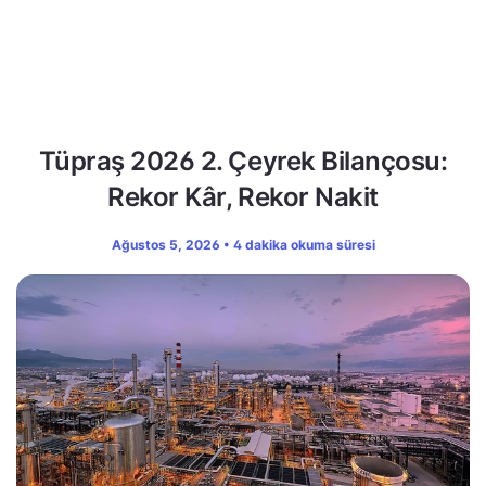
Tüpraş 2026 2. Çeyrek Bilançosu:
Rekor Kâr, Rekor Nakit
Ağustos 5, 2026 • 4 dakika okuma süresi