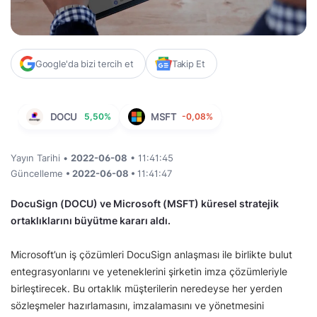
Google'da bizi tercih et
Takip Et
DOCU
5,50%
MSFT
-0,08%
Yayın Tarihi •
2022-06-08
• 11:41:45
Güncelleme
• 2022-06-08 •
11:41:47
DocuSign (DOCU) ve Microsoft (MSFT) küresel stratejik
ortaklıklarını büyütme kararı aldı.
Microsoft’un iş çözümleri DocuSign anlaşması ile birlikte bulut
entegrasyonlarını ve yeteneklerini şirketin imza çözümleriyle
birleştirecek. Bu ortaklık müşterilerin neredeyse her yerden
sözleşmeler hazırlamasını, imzalamasını ve yönetmesini