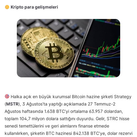
Kripto para gelişmeleri
Halka açık en büyük kurumsal Bitcoin hazine şirketi Strategy
(
MSTR
), 3 Ağustos’ta yaptığı açıklamada 27 Temmuz-2
Ağustos haftasında 1.638 BTC’yi ortalama 63.957 dolardan,
toplam 104,7 milyon dolara sattığını duyurdu. Gelir, STRC hisse
senedi temettülerini ve geri alımlarını finanse etmede
kullanılırken, şirketin BTC hazinesi 842.138 BTC’ye, dolar rezervi