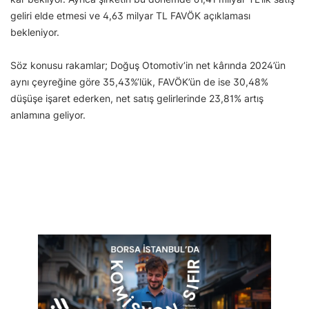
geliri elde etmesi ve 4,63 milyar TL FAVÖK açıklaması
bekleniyor.
Söz konusu rakamlar; Doğuş Otomotiv’in net kârında 2024’ün
aynı çeyreğine göre 35,43%’lük, FAVÖK’ün de ise 30,48%
düşüşe işaret ederken, net satış gelirlerinde 23,81% artış
anlamına geliyor.