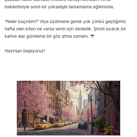
beklentisiyle sınırlı bir yükselişle tamamlama eğiliminde.
“Neler kaçırdım?” diye üzülmene gerek yok çünkü geçtiğimiz
hafta olan biten ne varsa senin için derledik. Şimdi sıcacık bir
kahve alıp gündeme bir göz atma zamanı.
Hazırsan başlıyoruz!