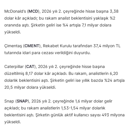
McDonald’s (
MCD
), 2026 yılı 2. çeyreğinde hisse başına 3,38
dolar kâr açıkladı; bu rakam analist beklentisini yaklaşık %2
oranında aştı. Şirketin geliri ise %4 artışla 7,1 milyar dolara
yükseldi.
Çimentaş (
CMENT
), Rekabet Kurulu tarafından 37,4 milyon TL
tutarında idari para cezası verildiğini duyurdu.
Caterpillar (
CAT
), 2026 yılı 2. çeyreğinde hisse başına
düzeltilmiş 8,17 dolar kâr açıkladı. Bu rakam, analistlerin 6,20
dolarlık beklentisini aştı. Şirketin geliri ise yıllık bazda %24 artışla
20,5 milyar dolara yükseldi.
Snap (
SNAP
), 2026 yılı 2. çeyreğinde 1,6 milyar dolar gelir
açıkladı; bu rakam analistlerin 1,53-1,54 milyar dolarlık
beklentisini aştı. Şirketin günlük aktif kullanıcı sayısı 493 milyona
yükseldi.