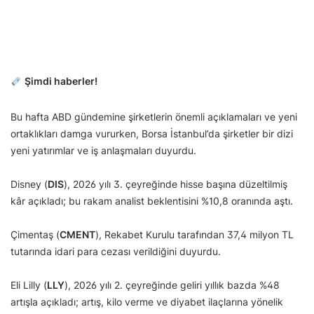
Şimdi haberler!
Bu hafta ABD gündemine şirketlerin önemli açıklamaları ve yeni
ortaklıkları damga vururken, Borsa İstanbul’da şirketler bir dizi
yeni yatırımlar ve iş anlaşmaları duyurdu.
Disney (
DIS
), 2026 yılı 3. çeyreğinde hisse başına düzeltilmiş
kâr açıkladı; bu rakam analist beklentisini %10,8 oranında aştı.
Çimentaş (
CMENT
), Rekabet Kurulu tarafından 37,4 milyon TL
tutarında idari para cezası verildiğini duyurdu.
Eli Lilly (
LLY
), 2026 yılı 2. çeyreğinde geliri yıllık bazda %48
artışla açıkladı; artış, kilo verme ve diyabet ilaçlarına yönelik