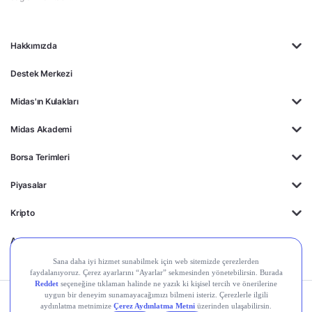
Hakkımızda
Destek Merkezi
Midas'ın Kulakları
Midas Akademi
Borsa Terimleri
Piyasalar
Kripto
Ayrıcalıklar
Kişisel Verilerin
Gizlilik
Yasal
Çerez