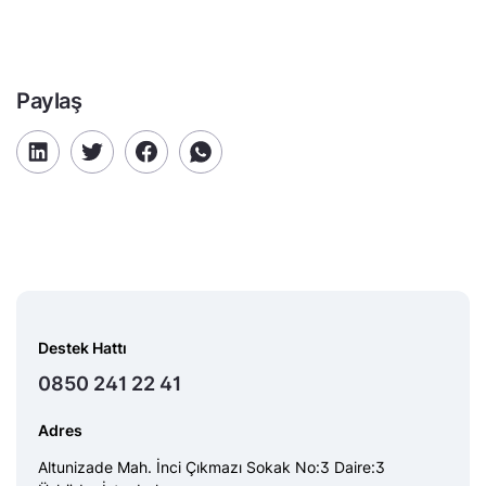
Paylaş
Destek Hattı
0850 241 22 41
Adres
Altunizade Mah. İnci Çıkmazı Sokak No:3 Daire:3