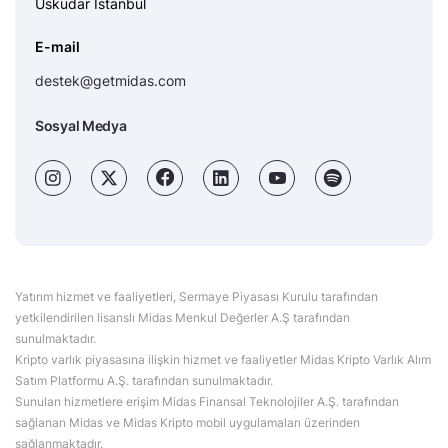
Üsküdar İstanbul
E-mail
destek@getmidas.com
Sosyal Medya
Yatırım hizmet ve faaliyetleri, Sermaye Piyasası Kurulu tarafından
yetkilendirilen lisanslı Midas Menkul Değerler A.Ş tarafından
sunulmaktadır.
Kripto varlık piyasasına ilişkin hizmet ve faaliyetler Midas Kripto Varlık Alım
Satım Platformu A.Ş. tarafından sunulmaktadır.
Sunulan hizmetlere erişim Midas Finansal Teknolojiler A.Ş. tarafından
sağlanan Midas ve Midas Kripto mobil uygulamaları üzerinden
sağlanmaktadır.