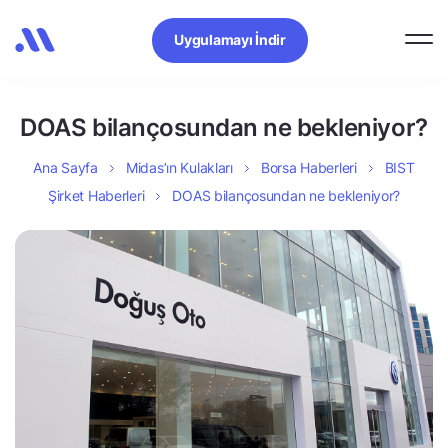
Uygulamayı İndir
DOAS bilançosundan ne bekleniyor?
Ana Sayfa
Midas’ın Kulakları
Borsa Haberleri
BIST
Şirket Haberleri
DOAS bilançosundan ne bekleniyor?