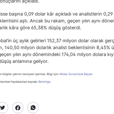
onuçlarını açıkladı.
isse başına 0,09 dolar kâr açıkladı ve analistlerin 0,29 
klentisini aştı. Ancak bu rakam, geçen yılın aynı dön
arlık kâra göre 65,38% düşüş gösterdi.
al’in üç aylık gelirleri 152,37 milyon dolar olarak gerç
, 140,50 milyon dolarlık analist beklentisinin 8,45% 
geçen yılın aynı dönemindeki 174,04 milyon dolara kıy
üşüş anlamına geliyor.
n bilgiler yatırım tavsiyesi içermez. Bilgi için:
Midas Sorumluluk Beyanı
rlanırken faydalanılan kaynak:
Benzinga