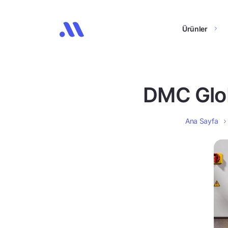
Ürünler
DMC Globa
Ana Sayfa