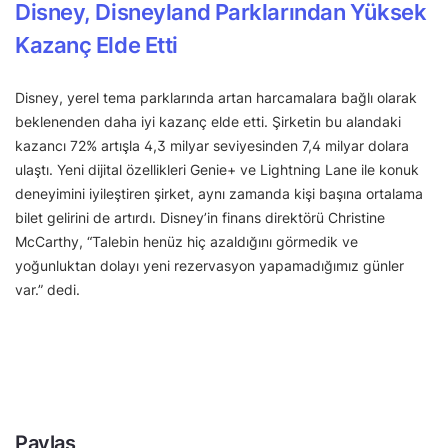
Disney, Disneyland Parklarından Yüksek
Kazanç Elde Etti
Disney, yerel tema parklarında artan harcamalara bağlı olarak
beklenenden daha iyi kazanç elde etti. Şirketin bu alandaki
kazancı 72% artışla 4,3 milyar seviyesinden 7,4 milyar dolara
ulaştı. Yeni dijital özellikleri Genie+ ve Lightning Lane ile konuk
deneyimini iyileştiren şirket, aynı zamanda kişi başına ortalama
bilet gelirini de artırdı. Disney’in finans direktörü Christine
McCarthy, “Talebin henüz hiç azaldığını görmedik ve
yoğunluktan dolayı yeni rezervasyon yapamadığımız günler
var.” dedi.
Paylaş