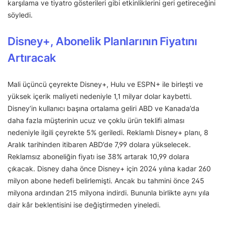
karşılama ve tiyatro gösterileri gibi etkinliklerini geri getireceğini
söyledi.
Disney+, Abonelik Planlarının Fiyatını
Artıracak
Mali üçüncü çeyrekte Disney+, Hulu ve ESPN+ ile birleşti ve
yüksek içerik maliyeti nedeniyle 1,1 milyar dolar kaybetti.
Disney’in kullanıcı başına ortalama geliri ABD ve Kanada’da
daha fazla müşterinin ucuz ve çoklu ürün teklifi alması
nedeniyle ilgili çeyrekte 5% geriledi. Reklamlı Disney+ planı, 8
Aralık tarihinden itibaren ABD’de 7,99 dolara yükselecek.
Reklamsız aboneliğin fiyatı ise 38% artarak 10,99 dolara
çıkacak. Disney daha önce Disney+ için 2024 yılına kadar 260
milyon abone hedefi belirlemişti. Ancak bu tahmini önce 245
milyona ardından 215 milyona indirdi. Bununla birlikte aynı yıla
dair kâr beklentisini ise değiştirmeden yineledi.