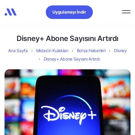
Uygulamayı İndir
Disney+ Abone Sayısını Artırdı
Ana Sayfa
Midas’ın Kulakları
Borsa Haberleri
Disney
Disney+ Abone Sayısını Artırdı