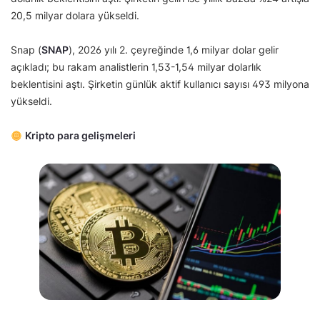
20,5 milyar dolara yükseldi.
Snap (
SNAP
), 2026 yılı 2. çeyreğinde 1,6 milyar dolar gelir
açıkladı; bu rakam analistlerin 1,53-1,54 milyar dolarlık
beklentisini aştı. Şirketin günlük aktif kullanıcı sayısı 493 milyona
yükseldi.
Kripto para gelişmeleri