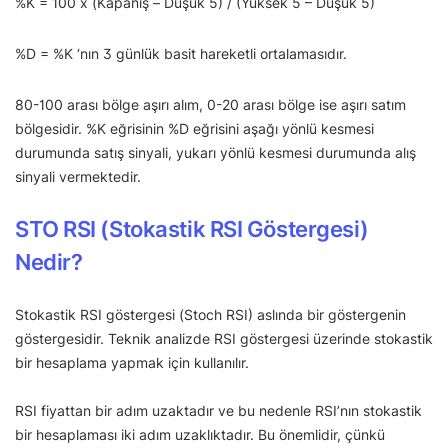
%K = 100 x (Kapanış – Düşük 5) / (Yüksek 5 – Düşük 5)
%D = %K ‘nın 3 günlük basit hareketli ortalamasıdır.
80-100 arası bölge aşırı alım, 0-20 arası bölge ise aşırı satım
bölgesidir. %K eğrisinin %D eğrisini aşağı yönlü kesmesi
durumunda satış sinyali, yukarı yönlü kesmesi durumunda alış
sinyali vermektedir.
STO RSI (Stokastik RSI Göstergesi)
Nedir?
Stokastik RSI göstergesi (Stoch RSI) aslında bir göstergenin
göstergesidir. Teknik analizde RSI göstergesi üzerinde stokastik
bir hesaplama yapmak için kullanılır.
RSI fiyattan bir adım uzaktadır ve bu nedenle RSI’nın stokastik
bir hesaplaması iki adım uzaklıktadır. Bu önemlidir, çünkü