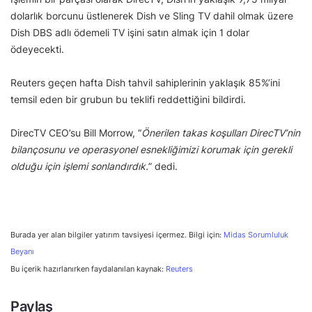
dolarlık borcunu üstlenerek Dish ve Sling TV dahil olmak üzere
Dish DBS adlı ödemeli TV işini satın almak için 1 dolar
ödeyecekti.
Reuters geçen hafta Dish tahvil sahiplerinin yaklaşık 85%’ini
temsil eden bir grubun bu teklifi reddettiğini bildirdi.
DirecTV CEO’su Bill Morrow, “
Önerilen takas koşulları DirecTV’nin
bilançosunu ve operasyonel esnekliğimizi korumak için gerekli
olduğu için işlemi sonlandırdık.
” dedi.
Burada yer alan bilgiler yatırım tavsiyesi içermez. Bilgi için:
Midas Sorumluluk
Beyanı
Bu içerik hazırlanırken faydalanılan kaynak:
Reuters
Paylaş