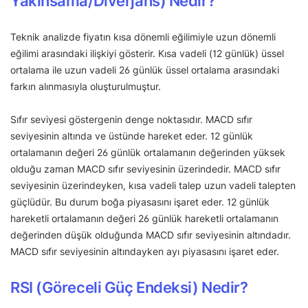
Yakınsama/Diverjans) Nedir?
Teknik analizde fiyatın kısa dönemli eğilimiyle uzun dönemli
eğilimi arasındaki ilişkiyi gösterir. Kısa vadeli (12 günlük) üssel
ortalama ile uzun vadeli 26 günlük üssel ortalama arasındaki
farkın alınmasıyla oluşturulmuştur.
Sıfır seviyesi göstergenin denge noktasıdır. MACD sıfır
seviyesinin altında ve üstünde hareket eder. 12 günlük
ortalamanın değeri 26 günlük ortalamanın değerinden yüksek
olduğu zaman MACD sıfır seviyesinin üzerindedir. MACD sıfır
seviyesinin üzerindeyken, kısa vadeli talep uzun vadeli talepten
güçlüdür. Bu durum boğa piyasasını işaret eder. 12 günlük
hareketli ortalamanın değeri 26 günlük hareketli ortalamanın
değerinden düşük olduğunda MACD sıfır seviyesinin altındadır.
MACD sıfır seviyesinin altındayken ayı piyasasını işaret eder.
RSI (Göreceli Güç Endeksi) Nedir?