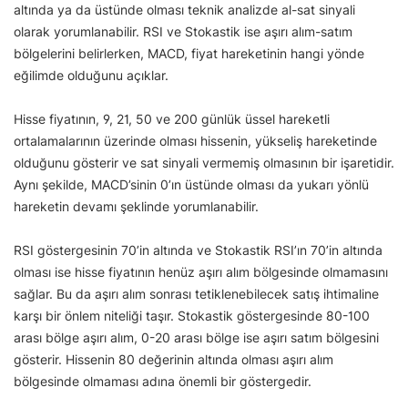
altında ya da üstünde olması teknik analizde al-sat sinyali
olarak yorumlanabilir. RSI ve Stokastik ise aşırı alım-satım
bölgelerini belirlerken, MACD, fiyat hareketinin hangi yönde
eğilimde olduğunu açıklar.
Hisse fiyatının, 9, 21, 50 ve 200 günlük üssel hareketli
ortalamalarının üzerinde olması hissenin, yükseliş hareketinde
olduğunu gösterir ve sat sinyali vermemiş olmasının bir işaretidir.
Aynı şekilde, MACD’sinin 0’ın üstünde olması da yukarı yönlü
hareketin devamı şeklinde yorumlanabilir.
RSI göstergesinin 70’in altında ve Stokastik RSI’ın 70’in altında
olması ise hisse fiyatının henüz aşırı alım bölgesinde olmamasını
sağlar. Bu da aşırı alım sonrası tetiklenebilecek satış ihtimaline
karşı bir önlem niteliği taşır. Stokastik göstergesinde 80-100
arası bölge aşırı alım, 0-20 arası bölge ise aşırı satım bölgesini
gösterir. Hissenin 80 değerinin altında olması aşırı alım
bölgesinde olmaması adına önemli bir göstergedir.