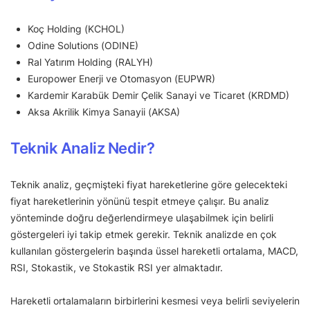
Koç Holding (KCHOL)
Odine Solutions (ODINE)
Ral Yatırım Holding (RALYH)
Europower Enerji ve Otomasyon (EUPWR)
Kardemir Karabük Demir Çelik Sanayi ve Ticaret (KRDMD)
Aksa Akrilik Kimya Sanayii (AKSA)
Teknik Analiz Nedir?
Teknik analiz, geçmişteki fiyat hareketlerine göre gelecekteki
fiyat hareketlerinin yönünü tespit etmeye çalışır. Bu analiz
yönteminde doğru değerlendirmeye ulaşabilmek için belirli
göstergeleri iyi takip etmek gerekir. Teknik analizde en çok
kullanılan göstergelerin başında üssel hareketli ortalama, MACD,
RSI, Stokastik, ve Stokastik RSI yer almaktadır.
Hareketli ortalamaların birbirlerini kesmesi veya belirli seviyelerin