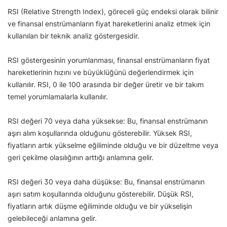
RSI (Relative Strength Index), göreceli güç endeksi olarak bilinir
ve finansal enstrümanların fiyat hareketlerini analiz etmek için
kullanılan bir teknik analiz göstergesidir.
RSI göstergesinin yorumlanması, finansal enstrümanların fiyat
hareketlerinin hızını ve büyüklüğünü değerlendirmek için
kullanılır. RSI, 0 ile 100 arasında bir değer üretir ve bir takım
temel yorumlamalarla kullanılır.
RSI değeri 70 veya daha yüksekse: Bu, finansal enstrümanın
aşırı alım koşullarında olduğunu gösterebilir. Yüksek RSI,
fiyatların artık yükselme eğiliminde olduğu ve bir düzeltme veya
geri çekilme olasılığının arttığı anlamına gelir.
RSI değeri 30 veya daha düşükse: Bu, finansal enstrümanın
aşırı satım koşullarında olduğunu gösterebilir. Düşük RSI,
fiyatların artık düşme eğiliminde olduğu ve bir yükselişin
gelebileceği anlamına gelir.