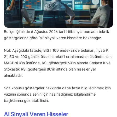
Bu içeriğimizde 6 Ağustos 2026 tarihi itibarıyla borsada teknik
göstergelerine göre “al” sinyali veren hisselere bakacağız.
Not: Aşağıdaki listede, BIST 100 endeksinde bulunan, fiyatı 9,
21, 50 ve 200 günlük üssel hareketli ortalamasının üstünde olan,
MACD’si 0’ın üstünde, RSI göstergesi 60’ın altında Stokastik ve
Stokastik RSI göstergesi 80’in altında olan hisseler yer
almaktadır.
Söz konusu göstergeler hakkında daha fazla bilgi edinmek için
yazının sonunda senin için hazırladığımız bilgilendirme
başlıklarına göz atabilirsin.
Al Sinyali Veren Hisseler