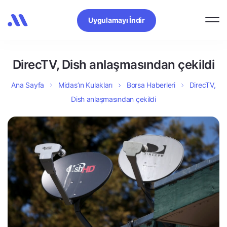
Uygulamayı İndir
DirecTV, Dish anlaşmasından çekildi
Ana Sayfa
Midas’ın Kulakları
Borsa Haberleri
DirecTV,
Dish anlaşmasından çekildi