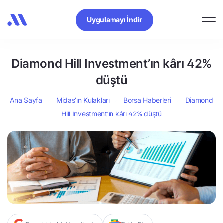
Uygulamayı İndir
Diamond Hill Investment’ın kârı 42%
düştü
Ana Sayfa
Midas’ın Kulakları
Borsa Haberleri
Diamond
Hill Investment’ın kârı 42% düştü