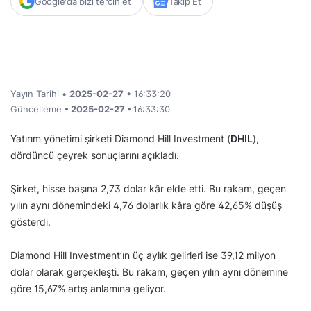
Google'da bizi tercih et
Takip Et
Yayın Tarihi •
2025-02-27
• 16:33:20
Güncelleme
• 2025-02-27 •
16:33:30
Yatırım yönetimi şirketi Diamond Hill Investment (
DHIL
),
dördüncü çeyrek sonuçlarını açıkladı.
Şirket, hisse başına 2,73 dolar kâr elde etti. Bu rakam, geçen
yılın aynı dönemindeki 4,76 dolarlık kâra göre 42,65% düşüş
gösterdi.
Diamond Hill Investment’ın üç aylık gelirleri ise 39,12 milyon
dolar olarak gerçekleşti. Bu rakam, geçen yılın aynı dönemine
göre 15,67% artış anlamına geliyor.