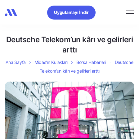
Uygulamayı İndir
Deutsche Telekom’un kârı ve gelirleri
arttı
Ana Sayfa
Midas’ın Kulakları
Borsa Haberleri
Deutsche
Telekom’un kârı ve gelirleri arttı