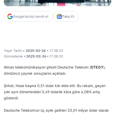
Google'da bizi tercih et
Takip Et
Yayın Tarihi •
2025-02-26
• 17:38:23
Güncelleme
• 2025-02-26 •
17:38:33
Alman telekomünikasyon şirketi Deutsche Telekom (
DTEGY
),
dördüncü çeyrek sonuçlarını açıkladı.
Şirket, hisse başına 0,51 dolar kâr elde etti. Bu rakam, geçen
yılın aynı dönemindeki 0,49 dolarlık kâra göre 4,08% artış
gösterdi.
Deutsche Telekom’un üç aylık gelirleri 33,01 milyar dolar olarak