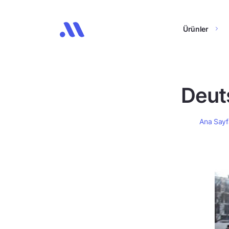
Ürünler
Deuts
Ana Sayf