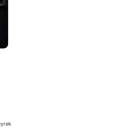
eyrek