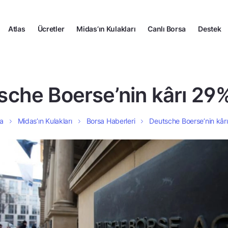
Atlas
Ücretler
Midas’ın Kulakları
Canlı Borsa
Destek
che Boerse’nin kârı 29%
a
Midas’ın Kulakları
Borsa Haberleri
Deutsche Boerse’nin kârı