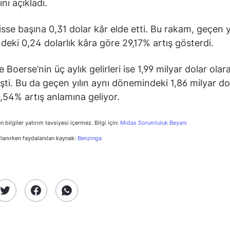
nı açıkladı.
hisse başına 0,31 dolar kâr elde etti. Bu rakam, geçen y
eki 0,24 dolarlık kâra göre 29,17% artış gösterdi.
Boerse’nin üç aylık gelirleri ise 1,99 milyar dolar olar
şti. Bu da geçen yılın aynı dönemindeki 1,86 milyar do
6,54% artış anlamına geliyor.
n bilgiler yatırım tavsiyesi içermez. Bilgi için:
Midas Sorumluluk Beyanı
rlanırken faydalanılan kaynak:
Benzinga