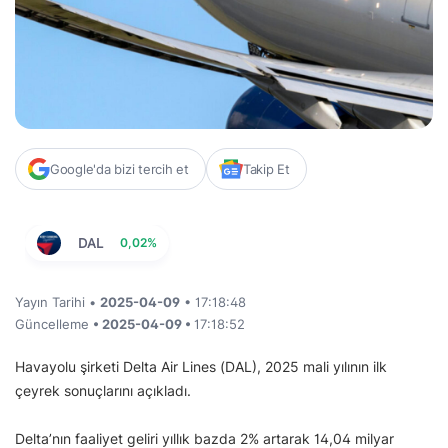
Google'da bizi tercih et
Takip Et
DAL
0,02%
Yayın Tarihi •
2025-04-09
• 17:18:48
Güncelleme
• 2025-04-09 •
17:18:52
Havayolu şirketi Delta Air Lines (DAL), 2025 mali yılının ilk
çeyrek sonuçlarını açıkladı.
Delta’nın faaliyet geliri yıllık bazda 2% artarak 14,04 milyar