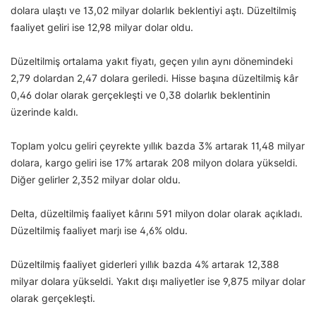
dolara ulaştı ve 13,02 milyar dolarlık beklentiyi aştı. Düzeltilmiş
faaliyet geliri ise 12,98 milyar dolar oldu.
Düzeltilmiş ortalama yakıt fiyatı, geçen yılın aynı dönemindeki
2,79 dolardan 2,47 dolara geriledi. Hisse başına düzeltilmiş kâr
0,46 dolar olarak gerçekleşti ve 0,38 dolarlık beklentinin
üzerinde kaldı.
Toplam yolcu geliri çeyrekte yıllık bazda 3% artarak 11,48 milyar
dolara, kargo geliri ise 17% artarak 208 milyon dolara yükseldi.
Diğer gelirler 2,352 milyar dolar oldu.
Delta, düzeltilmiş faaliyet kârını 591 milyon dolar olarak açıkladı.
Düzeltilmiş faaliyet marjı ise 4,6% oldu.
Düzeltilmiş faaliyet giderleri yıllık bazda 4% artarak 12,388
milyar dolara yükseldi. Yakıt dışı maliyetler ise 9,875 milyar dolar
olarak gerçekleşti.