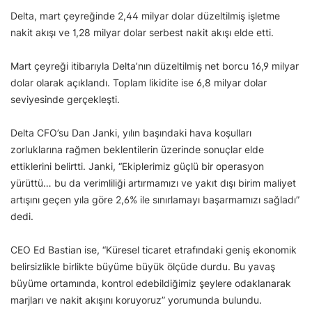
Delta, mart çeyreğinde 2,44 milyar dolar düzeltilmiş işletme
nakit akışı ve 1,28 milyar dolar serbest nakit akışı elde etti.
Mart çeyreği itibarıyla Delta’nın düzeltilmiş net borcu 16,9 milyar
dolar olarak açıklandı. Toplam likidite ise 6,8 milyar dolar
seviyesinde gerçekleşti.
Delta CFO’su Dan Janki, yılın başındaki hava koşulları
zorluklarına rağmen beklentilerin üzerinde sonuçlar elde
ettiklerini belirtti. Janki, “Ekiplerimiz güçlü bir operasyon
yürüttü… bu da verimliliği artırmamızı ve yakıt dışı birim maliyet
artışını geçen yıla göre 2,6% ile sınırlamayı başarmamızı sağladı”
dedi.
CEO Ed Bastian ise, “Küresel ticaret etrafındaki geniş ekonomik
belirsizlikle birlikte büyüme büyük ölçüde durdu. Bu yavaş
büyüme ortamında, kontrol edebildiğimiz şeylere odaklanarak
marjları ve nakit akışını koruyoruz” yorumunda bulundu.