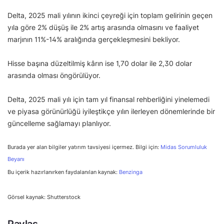
Delta, 2025 mali yılının ikinci çeyreği için toplam gelirinin geçen
yıla göre 2% düşüş ile 2% artış arasında olmasını ve faaliyet
marjının 11%-14% aralığında gerçekleşmesini bekliyor.
Hisse başına düzeltilmiş kârın ise 1,70 dolar ile 2,30 dolar
arasında olması öngörülüyor.
Delta, 2025 mali yılı için tam yıl finansal rehberliğini yinelemedi
ve piyasa görünürlüğü iyileştikçe yılın ilerleyen dönemlerinde bir
güncelleme sağlamayı planlıyor.
Burada yer alan bilgiler yatırım tavsiyesi içermez. Bilgi için:
Midas Sorumluluk
Beyanı
Bu içerik hazırlanırken faydalanılan kaynak:
Benzinga
Görsel kaynak: Shutterstock
Paylaş