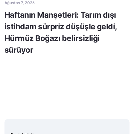
Ağustos 7, 2026
Haftanın Manşetleri: Tarım dışı
istihdam sürpriz düşüşle geldi,
Hürmüz Boğazı belirsizliği
sürüyor