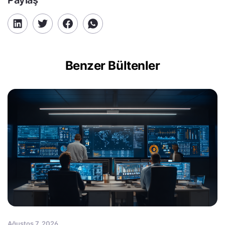
Benzer Bültenler
Ağustos 7, 2026