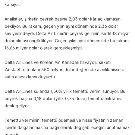
karşıya.
Analistler, şirketin çeyrek başına 2,03 dolar kâr açıklamasını
bekliyor. Bu rakam, geçen yılın aynı döneminde 2,36 dolar
seviyesindeydi. Delta Air Lines’ın çeyrek gelirinin ise 16,18 milyar
dolar olması öngörülüyor. Geçen yılın aynı döneminde bu rakam
16,66 milyar dolar olarak gerçekleşmişti.
Delta Air Lines ve Korean Air, Kanadalı havayolu şirketi
WestJet’te toplam 550 milyon dolar değerinde azınlık hissesi
satın alacaklarını duyurdu.
Delta Air Lines şu anda 1,50% yıllık temettü verimi sunuyor. Bu,
çeyrek başına 0,18 dolar (yıllık 0,75 dolar) temettü miktarına
denk geliyor.
Temettü veriminin, temettü ödemesi ve hisse fiyatının zaman
içinde dalgalanmasına bağlı olarak değişebileceğini unutmamak
gerekir.