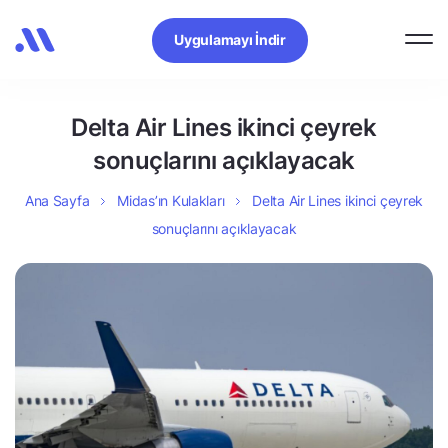
Uygulamayı İndir
Delta Air Lines ikinci çeyrek
sonuçlarını açıklayacak
Ana Sayfa
Midas’ın Kulakları
Delta Air Lines ikinci çeyrek
sonuçlarını açıklayacak