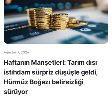
Ağustos 7, 2026
Haftanın Manşetleri: Tarım dışı
istihdam sürpriz düşüşle geldi,
Hürmüz Boğazı belirsizliği
sürüyor