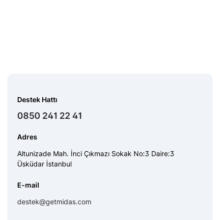
Destek Hattı
0850 241 22 41
Adres
Altunizade Mah. İnci Çıkmazı Sokak No:3 Daire:3
Üsküdar İstanbul
E-mail
destek@getmidas.com