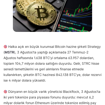
Halka açık en büyük kurumsal Bitcoin hazine şirketi Strategy
(
MSTR
), 3 Ağustos’ta yaptığı açıklamada 27 Temmuz-2
Ağustos haftasında 1.638 BTC’yi ortalama 63.957 dolardan,
toplam 104,7 milyon dolara sattığını duyurdu. Gelir, STRC hisse
senedi temettülerini ve geri alımlarını finanse etmede
kullanılırken, şirketin BTC hazinesi 842.138 BTC’ye, dolar rezervi
ise 4 milyar dolara yükseldi.
Dünyanın en büyük varlık yöneticisi BlackRock, 3 Ağustos’ta
iki yeni tokenize para piyasası fonunu duyurdu: mevcut 6,2
milyar dolarlık fonun Ethereum üzerinde tokenize edilmiş pay