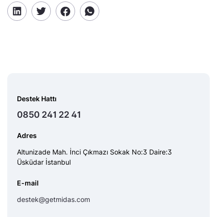
Destek Hattı
0850 241 22 41
Adres
Altunizade Mah. İnci Çıkmazı Sokak No:3 Daire:3
Üsküdar İstanbul
E-mail
destek@getmidas.com