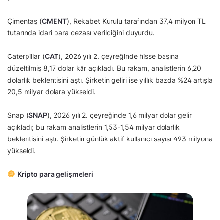
Çimentaş (
CMENT
), Rekabet Kurulu tarafından 37,4 milyon TL
tutarında idari para cezası verildiğini duyurdu.
Caterpillar (
CAT
), 2026 yılı 2. çeyreğinde hisse başına
düzeltilmiş 8,17 dolar kâr açıkladı. Bu rakam, analistlerin 6,20
dolarlık beklentisini aştı. Şirketin geliri ise yıllık bazda %24 artışla
20,5 milyar dolara yükseldi.
Snap (
SNAP
), 2026 yılı 2. çeyreğinde 1,6 milyar dolar gelir
açıkladı; bu rakam analistlerin 1,53-1,54 milyar dolarlık
beklentisini aştı. Şirketin günlük aktif kullanıcı sayısı 493 milyona
yükseldi.
Kripto para gelişmeleri