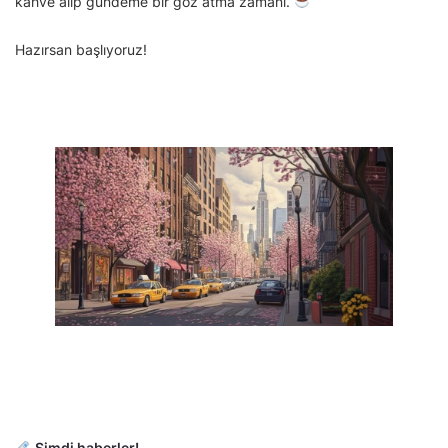
kahve alıp gündeme bir göz atma zamanı.
Hazırsan başlıyoruz!
Şimdi haberler!