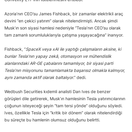
Azoria’nın CEO’su James Fishback, bir zamanlar elektrikli araç
devini “en çekici yatırım” olarak nitelendirmişti. Ancak şimdi
Musk’ın son siyasi hamlesi nedeniyle “Tesla’nın CEO’su olarak
tam zamanlı sorumluluklarıyla çatışma yaşayacağına” inanıyor.
Fishback, “
SpaceX veya xAI ile yaptığı çalışmaların aksine, ki
bunlar Tesla’nın yapay zekâ, otomasyon ve mühendislik
alanlarındaki AR-GE çabalarını tamamlıyor, bir siyasi parti
Tesla’nın misyonunu tamamlamakta başarısız olmakla kalmıyor,
aynı zamanda aktif olarak baltalıyor
.” dedi.
Wedbush Securities kıdemli analisti Dan Ives de benzer
görüşleri dile getirerek, Musk’ın hamlesinin Tesla yatırımcılarının
çoğunun isteyeceği şeyin “tam tersi yönde” olduğunu söyledi.
Ives, özellikle Tesla için “kritik bir dönem” olarak nitelendirdiği
bu süreçte bu hamlenin olumsuz olduğunu belirtti.