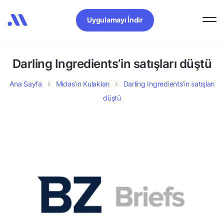
Uygulamayı İndir
Darling Ingredients’in satışları düştü
Ana Sayfa
Midas’ın Kulakları
Darling Ingredients’in satışları
düştü