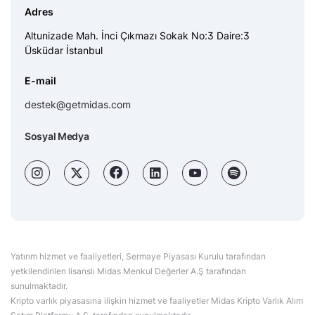
Adres
Altunizade Mah. İnci Çıkmazı Sokak No:3 Daire:3
Üsküdar İstanbul
E-mail
destek@getmidas.com
Sosyal Medya
Yatırım hizmet ve faaliyetleri, Sermaye Piyasası Kurulu tarafından
yetkilendirilen lisanslı Midas Menkul Değerler A.Ş tarafından
sunulmaktadır.
Kripto varlık piyasasına ilişkin hizmet ve faaliyetler Midas Kripto Varlık Alım