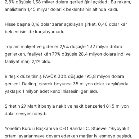
2,8% düşüşle 1,38 milyar dolara gerilediğini açıkladı. Bu rakam,
analistlerin 1,45 milyar dolarlık beklentisinin altında kaldı.
Hisse başına 0,16 dolar zarar açıklayan şirket, 0,40 dolar kâr
beklentisini de karşılayamadı.
Toplam maliyet ve giderler 2,9% düşüşle 1,32 milyar dolara
gerilerken, faaliyet kârı 79% düşüşle 28,4 milyon dolara indi ve
faaliyet marjı 2,1% oldu.
Birleşik düzeltilmiş FAVÖK 30% düşüşle 195,8 milyon dolara
geriledi. Darling, çeyrek boyunca 35 milyon dolar karşılığında
yaklaşık 1 milyon adet kendi hissesini geri aldı.
Şirketin 29 Mart itibarıyla nakit ve nakit benzerleri 81,5 milyon
dolar seviyesindeydi.
Yönetim Kurulu Başkanı ve CEO Randall C. Stuewe, “Biyoyakıt
ortamı ayarlanmaya devam ederken marjlar iyileşmeye başladı.