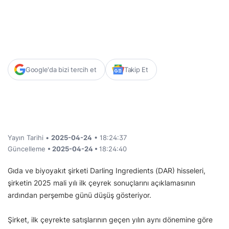
Google'da bizi tercih et
Takip Et
Yayın Tarihi •
2025-04-24
• 18:24:37
Güncelleme
• 2025-04-24 •
18:24:40
Gıda ve biyoyakıt şirketi Darling Ingredients (DAR) hisseleri,
şirketin 2025 mali yılı ilk çeyrek sonuçlarını açıklamasının
ardından perşembe günü düşüş gösteriyor.
Şirket, ilk çeyrekte satışlarının geçen yılın aynı dönemine göre