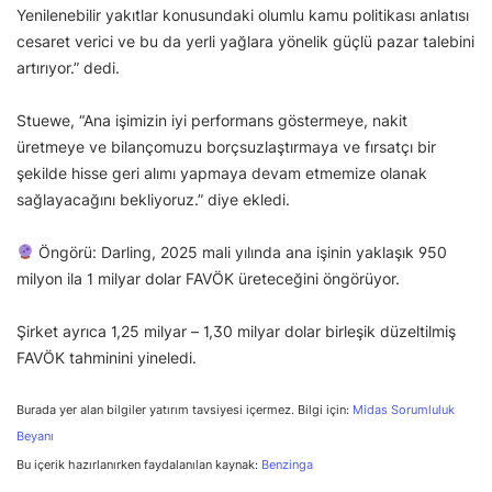
Yenilenebilir yakıtlar konusundaki olumlu kamu politikası anlatısı
cesaret verici ve bu da yerli yağlara yönelik güçlü pazar talebini
artırıyor.” dedi.
Stuewe, “Ana işimizin iyi performans göstermeye, nakit
üretmeye ve bilançomuzu borçsuzlaştırmaya ve fırsatçı bir
şekilde hisse geri alımı yapmaya devam etmemize olanak
sağlayacağını bekliyoruz.” diye ekledi.
Öngörü: Darling, 2025 mali yılında ana işinin yaklaşık 950
milyon ila 1 milyar dolar FAVÖK üreteceğini öngörüyor.
Şirket ayrıca 1,25 milyar – 1,30 milyar dolar birleşik düzeltilmiş
FAVÖK tahminini yineledi.
Burada yer alan bilgiler yatırım tavsiyesi içermez. Bilgi için:
Midas Sorumluluk
Beyanı
Bu içerik hazırlanırken faydalanılan kaynak:
Benzinga