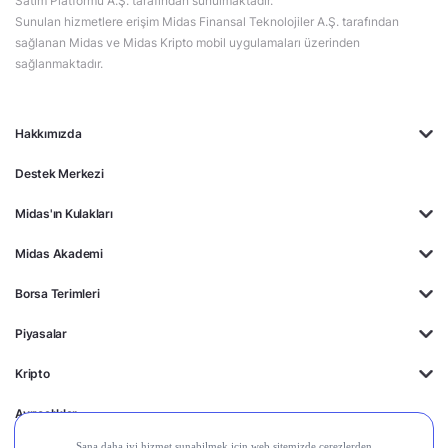
Satım Platformu A.Ş. tarafından sunulmaktadır.
Sunulan hizmetlere erişim Midas Finansal Teknolojiler A.Ş. tarafından
sağlanan Midas ve Midas Kripto mobil uygulamaları üzerinden
sağlanmaktadır.
Hakkımızda
Destek Merkezi
Midas'ın Kulakları
Midas Akademi
Borsa Terimleri
Piyasalar
Kripto
Ayrıcalıklar