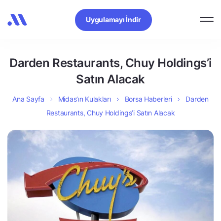
Uygulamayı İndir
Darden Restaurants, Chuy Holdings’i
Satın Alacak
Ana Sayfa
Midas’ın Kulakları
Borsa Haberleri
Darden
Restaurants, Chuy Holdings’i Satın Alacak