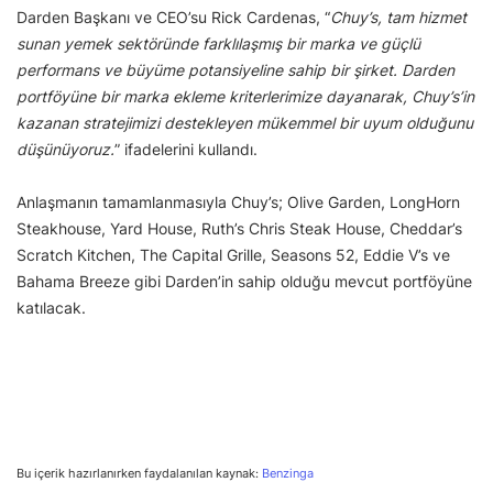
Darden Başkanı ve CEO’su Rick Cardenas, “
Chuy’s, tam hizmet
sunan yemek sektöründe farklılaşmış bir marka ve güçlü
performans ve büyüme potansiyeline sahip bir şirket. Darden
portföyüne bir marka ekleme kriterlerimize dayanarak, Chuy’s’in
kazanan stratejimizi destekleyen mükemmel bir uyum olduğunu
düşünüyoruz.
” ifadelerini kullandı.
Anlaşmanın tamamlanmasıyla Chuy’s; Olive Garden, LongHorn
Steakhouse, Yard House, Ruth’s Chris Steak House, Cheddar’s
Scratch Kitchen, The Capital Grille, Seasons 52, Eddie V’s ve
Bahama Breeze gibi Darden’in sahip olduğu mevcut portföyüne
katılacak.
Bu içerik hazırlanırken faydalanılan kaynak:
Benzinga