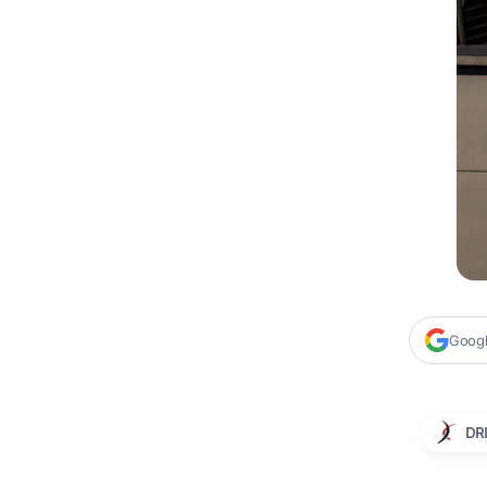
Google
DRI