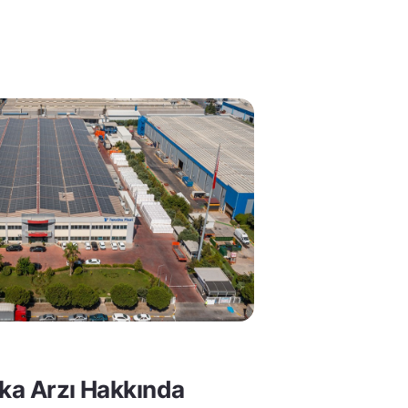
lka Arzı Hakkında