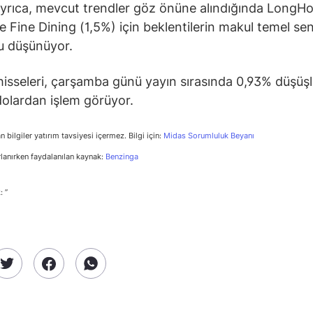
ayrıca, mevcut trendler göz önüne alındığında LongH
e Fine Dining (1,5%) için beklentilerin makul temel se
u düşünüyor.
isseleri, çarşamba günü yayın sırasında 0,93% düşüş
olardan işlem görüyor.
n bilgiler yatırım tavsiyesi içermez. Bilgi için:
Midas Sorumluluk Beyanı
rlanırken faydalanılan kaynak:
Benzinga
: ”