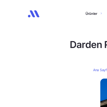
Ürünler
Darden R
Ana Sayf