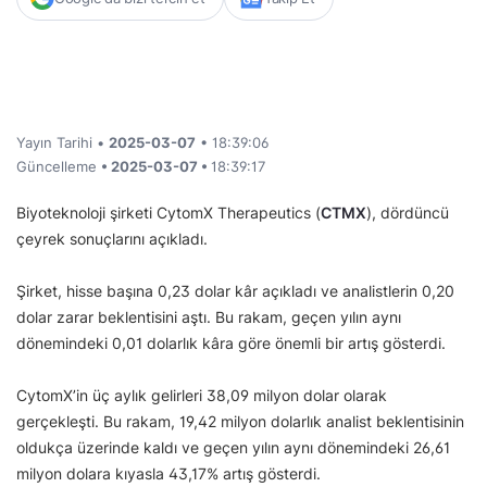
Yayın Tarihi •
2025-03-07
• 18:39:06
Güncelleme
• 2025-03-07 •
18:39:17
Biyoteknoloji şirketi CytomX Therapeutics (
CTMX
), dördüncü
çeyrek sonuçlarını açıkladı.
Şirket, hisse başına 0,23 dolar kâr açıkladı ve analistlerin 0,20
dolar zarar beklentisini aştı. Bu rakam, geçen yılın aynı
dönemindeki 0,01 dolarlık kâra göre önemli bir artış gösterdi.
CytomX’in üç aylık gelirleri 38,09 milyon dolar olarak
gerçekleşti. Bu rakam, 19,42 milyon dolarlık analist beklentisinin
oldukça üzerinde kaldı ve geçen yılın aynı dönemindeki 26,61
milyon dolara kıyasla 43,17% artış gösterdi.